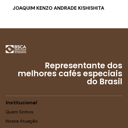
JOAQUIM KENZO ANDRADE KISHISHITA
Representante dos
melhores cafés especiais
do Brasil
Institucional
Quem Somos
Nossa Atuação