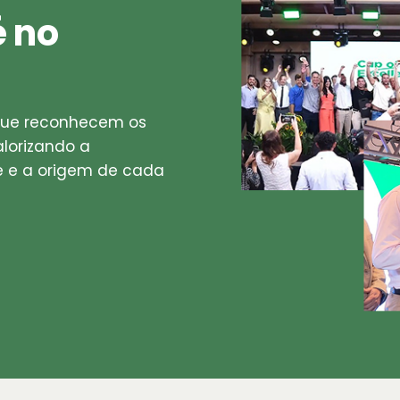
 no
que reconhecem os
alorizando a
de e a origem de cada