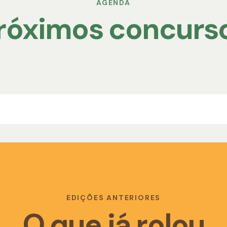
AGENDA
róximos concurs
EDIÇÕES ANTERIORES
O que já rolou