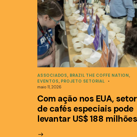
ASSOCIADOS
,
BRAZIL THE COFFE NATION
,
EVENTOS
,
PROJETO SETORIAL
maio 11, 2026
Com ação nos EUA, setor
de cafés especiais pode
levantar US$ 188 milhões