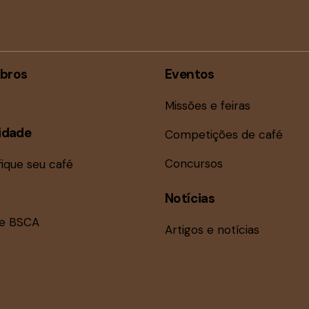
bros
Eventos
Missões e feiras
idade
Competições de café
Concursos
fique seu café
Notícias
ne BSCA
Artigos e notícias