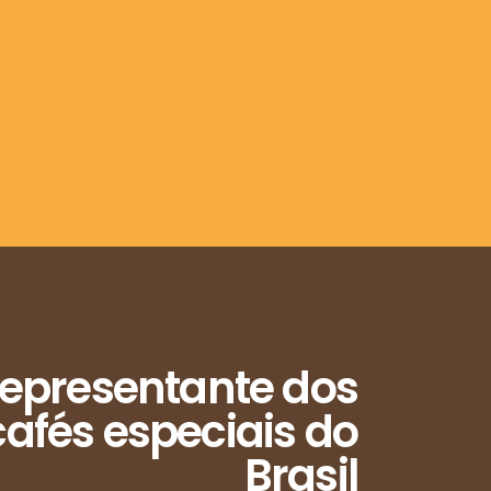
epresentante dos
afés especiais do
Brasil