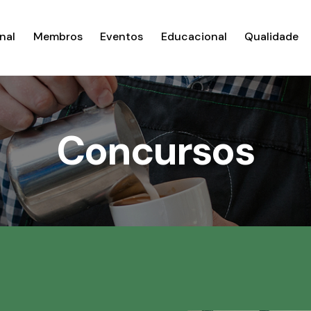
nal
Membros
Eventos
Educacional
Qualidade
Concursos