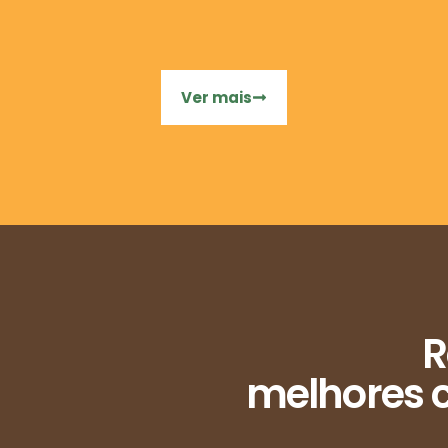
Ver mais
R
melhores c