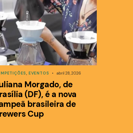
MPETIÇÕES
,
EVENTOS
abril 28, 2026
uliana Morgado, de
rasília (DF), é a nova
ampeã brasileira de
rewers Cup