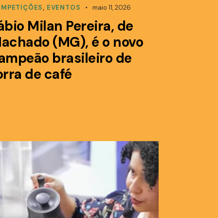
MPETIÇÕES
,
EVENTOS
maio 11, 2026
ábio Milan Pereira, de
achado (MG), é o novo
ampeão brasileiro de
orra de café