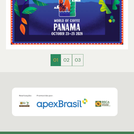
01
02
03