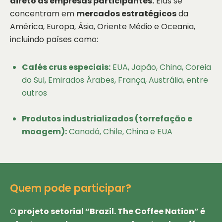
direto às empresas participantes.
Elas se
concentram em
mercados estratégicos
da
América, Europa, Ásia, Oriente Médio e Oceania,
incluindo países como:
Cafés crus especiais:
EUA, Japão, China, Coreia
do Sul, Emirados Árabes, França, Austrália, entre
outros
Produtos industrializados (torrefação e
moagem):
Canadá, Chile, China e EUA
Quem pode participar?
O
projeto setorial “Brazil. The Coffee Nation” é