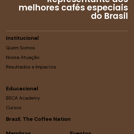
melhores cafés especiais
do Brasil
Institucional
Quem Somos
Nossa Atuação
Resultados e Impactos
Educacional
BSCA Academy
Cursos
Brazil. The Coffee Nation
Membros
Eventos