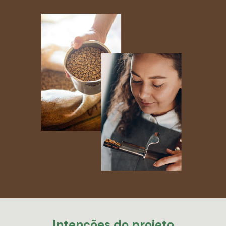
Intenções
do
projeto