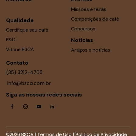
Missões e feiras
Competições de café
Qualidade
Concursos
Certifique seu café
P&D
Notícias
Vitrine BSCA
Artigos e notícias
Contato
(35) 3212-4705
info@bsca.com.br
Siga as nossas redes sociais
©2026 BSCA |
Termos de Uso
|
Política de Privacidade