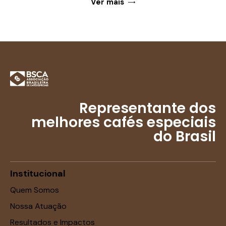
Ver mais
Representante dos
melhores cafés especiais
do Brasil
Institucional
Quem Somos
Nossa Atuação
Resultados e Impactos