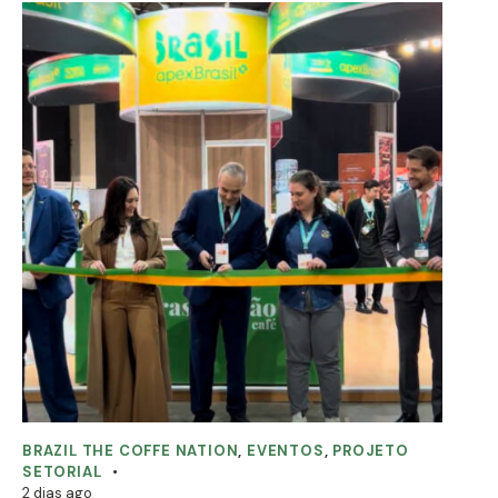
BRAZIL THE COFFE NATION
,
EVENTOS
,
PROJETO
SETORIAL
2 dias ago