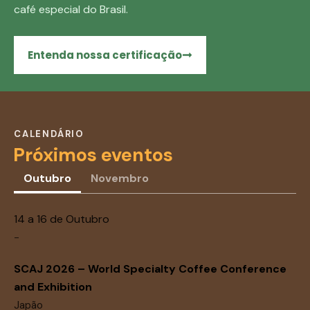
café especial do Brasil.
Entenda nossa certificação
CALENDÁRIO
Próximos eventos
Outubro
Novembro
14 a 16 de Outubro
-
SCAJ 2026 – World Specialty Coffee Conference
and Exhibition
Japão