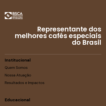
Representante dos
melhores cafés especiais
do Brasil
Institucional
Quem Somos
Nossa Atuação
Resultados e Impactos
Educacional