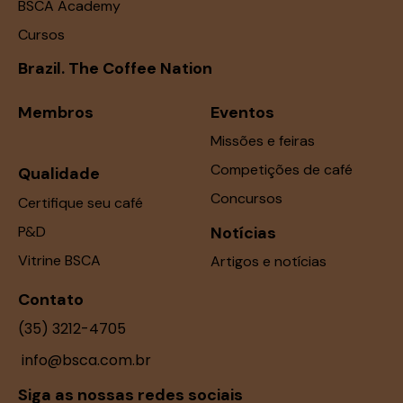
BSCA Academy
Cursos
Brazil. The Coffee Nation
Membros
Eventos
Missões e feiras
Competições de café
Qualidade
Concursos
Certifique seu café
P&D
Notícias
Vitrine BSCA
Artigos e notícias
Contato
(35) 3212-4705
info@bsca.com.br
Siga as nossas redes sociais