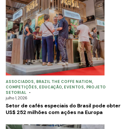
ASSOCIADOS
,
BRAZIL THE COFFE NATION
,
COMPETIÇÕES
,
EDUCAÇÃO
,
EVENTOS
,
PROJETO
SETORIAL
julho 1, 2026
Setor de cafés especiais do Brasil pode obter
US$ 252 milhões com ações na Europa