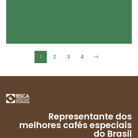
1
2
>
3
4
Representante dos
melhores cafés especiais
do Brasil