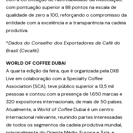
com pontuação superior a 88 pontos na escala de
qualidade de zero a 100, reforçando o compromisso da
entidade com a excelência e a transparência na cadeia
produtiva.
*
Dados do Conselho dos Exportadores de Café do
Brasil (Cecafé).
WORLD OF COFFEE DUBAI
A quarta edição da feira, que é organizada pela DXB
Live em colaboração com a Specialty Coffee
Association (SCA), teve público superior a 13,5 mil
pessoas e contou com a presença de 1.650 marcas e
320 expositores internacionais, de mais de 50 países.
Atualmente, a
World of Coffee
Dubai é um centro
internacional relevante, reunindo partes interessadas
de todos os segmentos da cadeia produtiva mundial,
principalmente do Oriente Médio, Europa e Ásia, e