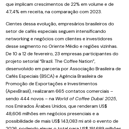
que implicam crescimentos de 22% em volume e de
47,4% em receita, na comparação com 2023.
Cientes dessa evolução, empresários brasileiros do
setor de cafés especiais seguem intensificando
networking e negócios com clientes e investidores
desse segmento no Oriente Médio e regiões vizinhas.
De 10 a 12 de fevereiro, 23 empresas participantes do
projeto setorial “Brazil. The Coffee Nation”,
desenvolvido em parceria por Associação Brasileira de
Cafés Especiais (BSCA) e Agência Brasileira de
Promoção de Exportações e Investimentos
(ApexBrasil), realizaram 665 contatos comerciais –
sendo 444 novos – na
World of Coffee Dubai 2025
,
nos Emirados Árabes Unidos, que renderam US$
48,606 milhões em negócios presenciais e a
possibilidade de mais US$ 143,083 mi até o evento de
2026, podendo elevar o total para US$ 191,689 milhões.