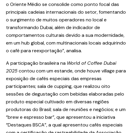
o Oriente Médio se consolide como ponto focal das
principais cadeias internacionais do setor, fomentando
o surgimento de muitos operadores no local e
transformando Dubai, além de indicador de
comportamentos culturais devido a sua modernidade,
em um hub global, com multinacionais locais adquirindo
o café para reexportação”, analisa.
A participação brasileira na
World of Coffee Dubai
2025
contou com um estande, onde houve village para
exposição de cafés especiais das empresas
participantes; sala de cupping, que realizou oito
sessões de degustação com bebidas elaboradas pelo
produto especial cultivado em diversas regiões
produtoras do Brasil; sala de reuniões e negócios; e um
“brew e espresso bar”, que apresentou a iniciativa
“Destaques BSCA”, a qual apresentou cafés especiais
com a certificação de rastreabilidade da Associação,