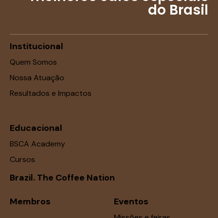
do Brasil
Institucional
Quem Somos
Nossa Atuação
Resultados e Impactos
Educacional
BSCA Academy
Cursos
Brazil. The Coffee Nation
Membros
Eventos
Missões e feiras