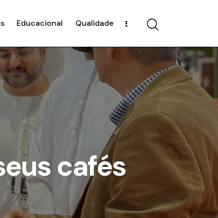
s
Educacional
Qualidade
 seus cafés