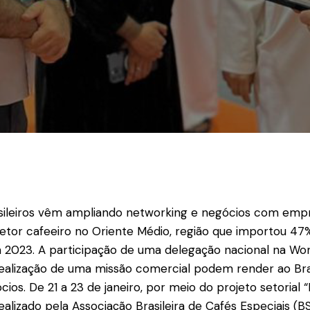
sileiros vêm ampliando networking e negócios com empr
setor cafeeiro no Oriente Médio, região que importou 47
 2023. A participação de uma delegação nacional na Wor
ealização de uma missão comercial podem render ao Bra
os. De 21 a 23 de janeiro, por meio do projeto setorial “
realizado pela Associação Brasileira de Cafés Especiais (