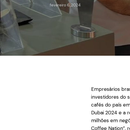
fevereiro 6, 2024
Empresários bra
investidores do 
cafés do país em
Dubai 2024 e a r
milhões em negóci
Coffee Nation”, 