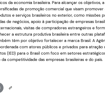
cos da economia brasileira. Para alcançar os objetivos, a
versificadas de promoção comercial que visam promover
odutos e serviços brasileiros no exterior, como missões 
das de negócios, apoio à participação de empresas brasi
nternacionais, visitas de compradores estrangeiros e for
hecer a estrutura produtiva brasileira entre outras plat
mbém têm por objetivo fortalecer a marca Brasil. A Ag
oordenada com atores públicos e privados para atração 
etos (IED) para o Brasil com foco em setores estratégico
da competitividade das empresas brasileiras e do país.