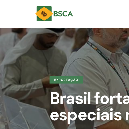
EXPORTAÇÃO
Brasil for
especiais 