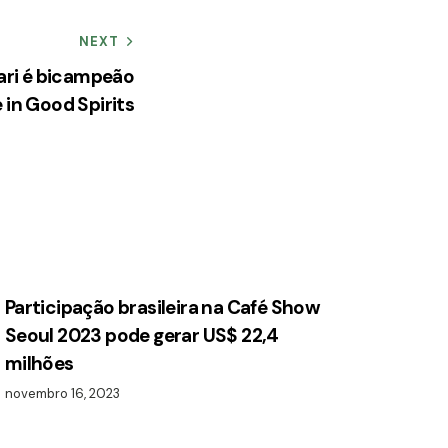
NEXT
ari é bicampeão
e in Good Spirits
Participação brasileira na Café Show
Seoul 2023 pode gerar US$ 22,4
milhões
novembro 16, 2023