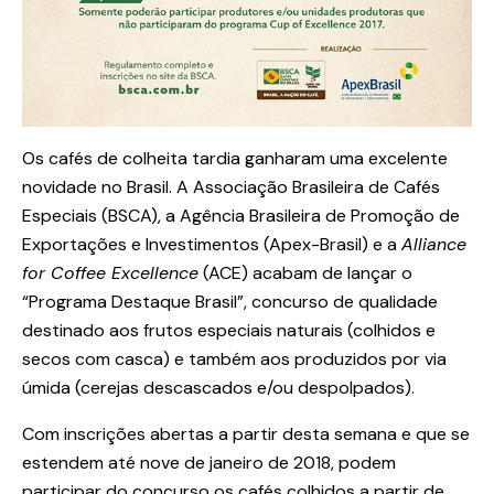
Os cafés de colheita tardia ganharam uma excelente
novidade no Brasil. A Associação Brasileira de Cafés
Especiais (BSCA), a Agência Brasileira de Promoção de
Exportações e Investimentos (Apex-Brasil) e a
Alliance
for Coffee Excellence
(ACE) acabam de lançar o
“Programa Destaque Brasil”, concurso de qualidade
destinado aos frutos especiais naturais (colhidos e
secos com casca) e também aos produzidos por via
úmida (cerejas descascados e/ou despolpados).
Com inscrições abertas a partir desta semana e que se
estendem até nove de janeiro de 2018, podem
participar do concurso os cafés colhidos a partir de