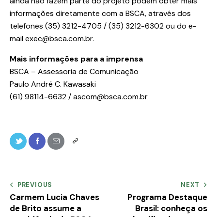
ainda não fazem parte do projeto podem obter mais
informações diretamente com a BSCA, através dos
telefones (35) 3212-4705 / (35) 3212-6302 ou do e-
mail exec@bsca.com.br.
Mais informações para a imprensa
BSCA – Assessoria de Comunicação
Paulo André C. Kawasaki
(61) 98114-6632 / ascom@bsca.com.br
PREVIOUS
NEXT
Carmem Lucia Chaves
Programa Destaque
de Brito assume a
Brasil: conheça os