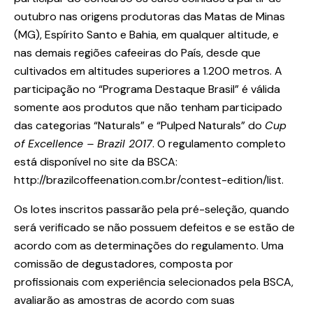
outubro nas origens produtoras das Matas de Minas
(MG), Espírito Santo e Bahia, em qualquer altitude, e
nas demais regiões cafeeiras do País, desde que
cultivados em altitudes superiores a 1.200 metros. A
participação no “Programa Destaque Brasil” é válida
somente aos produtos que não tenham participado
das categorias “Naturals” e “Pulped Naturals” do
Cup
of Excellence – Brazil 2017
. O regulamento completo
está disponível no site da BSCA:
http://brazilcoffeenation.com.br/contest-edition/list.
Os lotes inscritos passarão pela pré-seleção, quando
será verificado se não possuem defeitos e se estão de
acordo com as determinações do regulamento. Uma
comissão de degustadores, composta por
profissionais com experiência selecionados pela BSCA,
avaliarão as amostras de acordo com suas