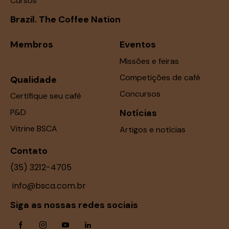
Cursos
Brazil. The Coffee Nation
Membros
Eventos
Missões e feiras
Competições de café
Qualidade
Concursos
Certifique seu café
P&D
Notícias
Vitrine BSCA
Artigos e notícias
Contato
(35) 3212-4705
info@bsca.com.br
Siga as nossas redes sociais