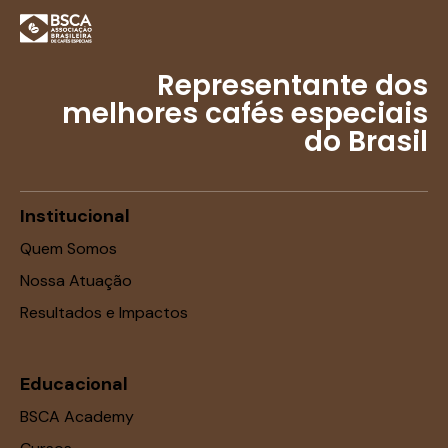
Representante dos
melhores cafés especiais
do Brasil
Institucional
Quem Somos
Nossa Atuação
Resultados e Impactos
Educacional
BSCA Academy