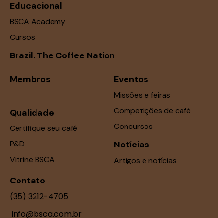
Educacional
BSCA Academy
Cursos
Brazil. The Coffee Nation
Membros
Eventos
Missões e feiras
Competições de café
Qualidade
Concursos
Certifique seu café
P&D
Notícias
Vitrine BSCA
Artigos e notícias
Contato
(35) 3212-4705
info@bsca.com.br