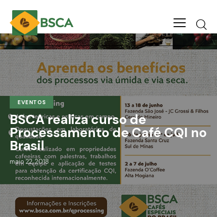
EVENTOS
BSCA realiza curso de
Processamento de Café CQI no
Brasil
maio 22, 2018