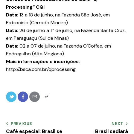
Processing” CQI
Data:
13 a 18 de junho, na Fazenda São José, em
Patrocínio (Cerrado Mineiro)
Data:
26 de junho a 1º de julho, na Fazenda Santa Cruz,
em Paraguaçu (Sul de Minas)
Data:
02 a 07 de julho, na Fazenda O’Coffee, em
Pedregulho (Alta Mogiana)
Mais informações e inscrições:
http://.bsca.com.br/qprocessing
PREVIOUS
NEXT
Café especial: Brasil se
Brasil sediará