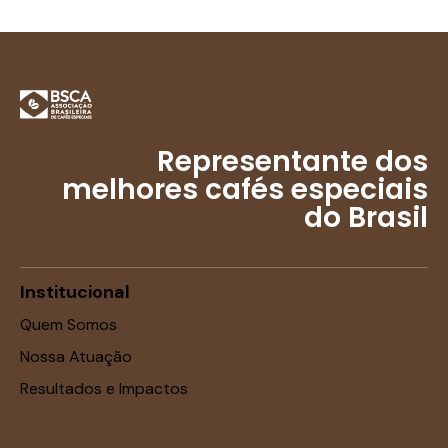
Representante dos
melhores cafés especiais
do Brasil
Institucional
Quem Somos
Nossa Atuação
Resultados e Impactos