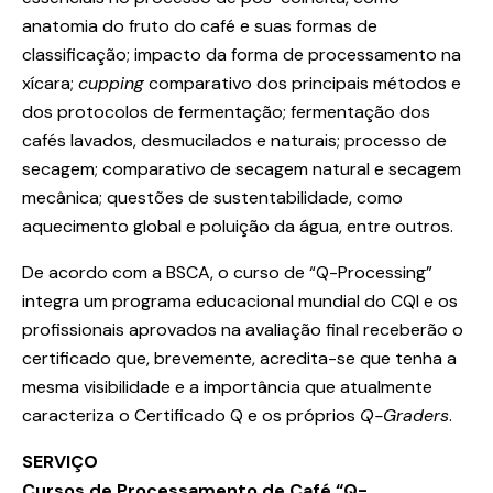
anatomia do fruto do café e suas formas de
classificação; impacto da forma de processamento na
xícara;
cupping
comparativo dos principais métodos e
dos protocolos de fermentação; fermentação dos
cafés lavados, desmucilados e naturais; processo de
secagem; comparativo de secagem natural e secagem
mecânica; questões de sustentabilidade, como
aquecimento global e poluição da água, entre outros.
De acordo com a BSCA, o curso de “Q-Processing”
integra um programa educacional mundial do CQI e os
profissionais aprovados na avaliação final receberão o
certificado que, brevemente, acredita-se que tenha a
mesma visibilidade e a importância que atualmente
caracteriza o Certificado Q e os próprios
Q-Graders
.
SERVIÇO
Cursos de Processamento de Café “Q-