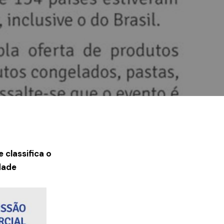
 classifica o
dade