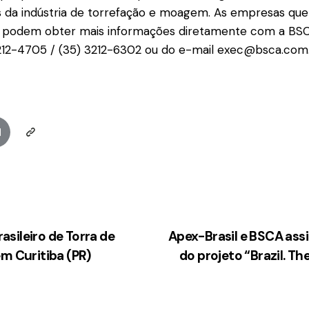
s da indústria de torrefação e moagem. As empresas que
o podem obter mais informações diretamente com a BSC
3212-4705 / (35) 3212-6302 ou do e-mail exec@bsca.com.
sileiro de Torra de
Apex-Brasil e BSCA as
m Curitiba (PR)
do projeto “Brazil. Th