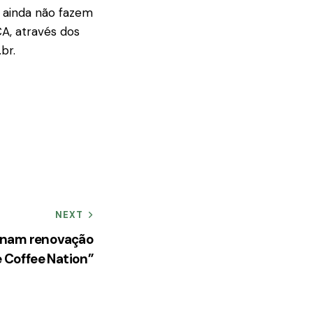
 ainda não fazem
A, através dos
br.
NEXT
sinam renovação
e Coffee Nation”