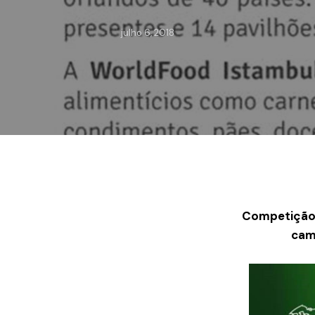
julho 6, 2018
Competição é
cam