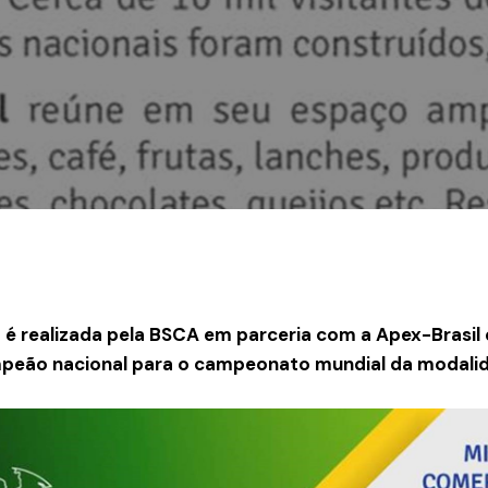
 realizada pela BSCA em parceria com a Apex-Brasil e
peão nacional para o campeonato mundial da modali