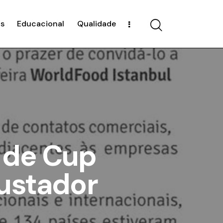
s
Educacional
Qualidade
 de Cup
gustador