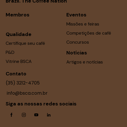
Brazil. The Coffee Nation
Membros
Eventos
Missões e feiras
Competições de café
Qualidade
Concursos
Certifique seu café
P&D
Notícias
Vitrine BSCA
Artigos e notícias
Contato
(35) 3212-4705
info@bsca.com.br
Siga as nossas redes sociais