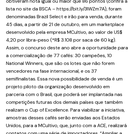
obtiveram nota igual ou maior que 86 pontos (confira a
lista no site da BSCA – https://bit.ly/3lWZm7A), foram
denominadas Brazil Select e irão para venda, durante
45 dias, a partir de 21 de outubro, em um marketplace
desenvolvido pela empresa MCultivo, ao valor de US$
4,20 por libra-peso (*R$ 3.108 por saca de 60 kg).
Assim, o concurso deste ano abre a oportunidade para
a comercialização de 77 cafés: 30 campeões, 10
National Winners, que são os lotes que não forem
vencedores na fase internacional, e os 37
semifinalistas. Essa nova possibilidade de venda é um
projeto piloto da organização desenvolvido em
parceria com o Brasil, que poderá ser implantada nas
competições futuras dos demais países que também
realizam o Cup of Excellence. Para viabilizar a iniciativa,
amostras desses cafés serão enviadas aos Estados
Unidos, para a MCultivo, que, junto com a ACE, realizará
contatos com uma série de importadores. “Ampliar a