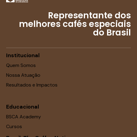
Representante dos
melhores cafés especiais
do Brasil
Institucional
Quem Somos
Nossa Atuação
Resultados e Impactos
Educacional
BSCA Academy
Cursos