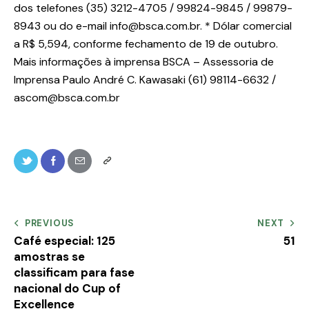
dos telefones (35) 3212-4705 / 99824-9845 / 99879-
8943 ou do e-mail info@bsca.com.br. * Dólar comercial
a R$ 5,594, conforme fechamento de 19 de outubro.
Mais informações à imprensa BSCA – Assessoria de
Imprensa Paulo André C. Kawasaki (61) 98114-6632 /
ascom@bsca.com.br
PREVIOUS
NEXT
Café especial: 125
51
amostras se
classificam para fase
nacional do Cup of
Excellence