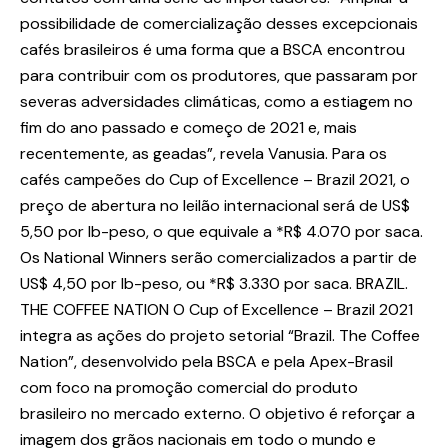
possibilidade de comercialização desses excepcionais
cafés brasileiros é uma forma que a BSCA encontrou
para contribuir com os produtores, que passaram por
severas adversidades climáticas, como a estiagem no
fim do ano passado e começo de 2021 e, mais
recentemente, as geadas”, revela Vanusia. Para os
cafés campeões do Cup of Excellence – Brazil 2021, o
preço de abertura no leilão internacional será de US$
5,50 por lb-peso, o que equivale a *R$ 4.070 por saca.
Os National Winners serão comercializados a partir de
US$ 4,50 por lb-peso, ou *R$ 3.330 por saca. BRAZIL.
THE COFFEE NATION O Cup of Excellence – Brazil 2021
integra as ações do projeto setorial “Brazil. The Coffee
Nation”, desenvolvido pela BSCA e pela Apex-Brasil
com foco na promoção comercial do produto
brasileiro no mercado externo. O objetivo é reforçar a
imagem dos grãos nacionais em todo o mundo e