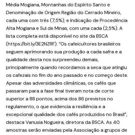
Média Mogiana, Montanhas do Espírito Santo e
Denominação de Origem Região do Cerrado Mineiro,
cada uma com três (7,5%); e Indicação de Procedência
Alta Mogiana e Sul de Minas, com uma cada (2,5%). A
lista completa está disponível no site da BSCA
(https://bit.ly/3E2NZRF). “Os cafeicultores brasileiros
seguem aprimorando sua produção a cada safra e a
qualidade desta nos surpreendeu demais,
principalmente quando recordamos a seca que atingiu
os cafezais no fim do ano passado e no começo deste.
Apesar das adversidades climáticas, os cafés que
passaram para a fase final tiveram nota de corte
superior a 88 pontos, acima dos 86 previstos no
regulamento, o que evidencia a resiliência e a
excepcional qualidade dos cafés produzidos no Brasil”,
destaca Vanusia Nogueira, diretora da BSCA. As 40
amostras serão enviadas pela Associação a grupos de