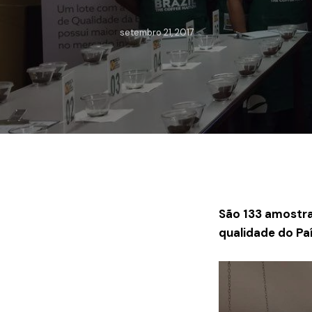
setembro 21, 2017
São 133 amostras
qualidade do Pa