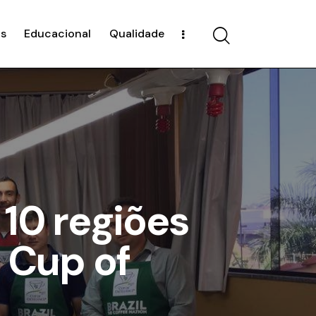
s
Educacional
Qualidade
 10 regiões
o Cup of