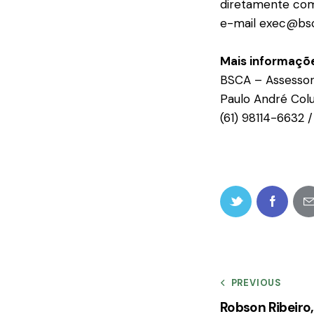
diretamente com
e-mail exec@bsc
Mais informaçõe
BSCA – Assessor
Paulo André Colu
(61) 98114-6632
PREVIOUS
Robson Ribeiro,