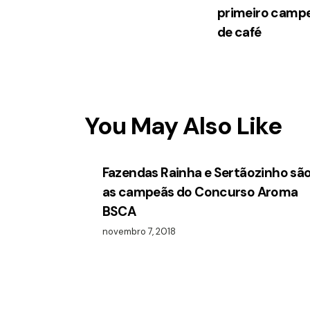
primeiro campeã
de café
You May Also Like
Fazendas Rainha e Sertãozinho sã
as campeãs do Concurso Aroma
BSCA
novembro 7, 2018