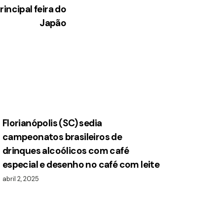
incipal feira do
Japão
Florianópolis (SC) sedia
campeonatos brasileiros de
drinques alcoólicos com café
especial e desenho no café com leite
abril 2, 2025