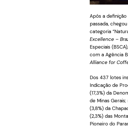
Após a definição
passada, chegou 
categoria “Natur
Excellence – Braz
Especiais (BSCA)
com a Agência Br
Alliance for Cof
Dos 437 lotes ins
Indicação de Pro
(17,3%) da Denom
de Minas Gerais;
(3,8%) da Chapad
(2,3%) das Monta
Pioneiro do Para