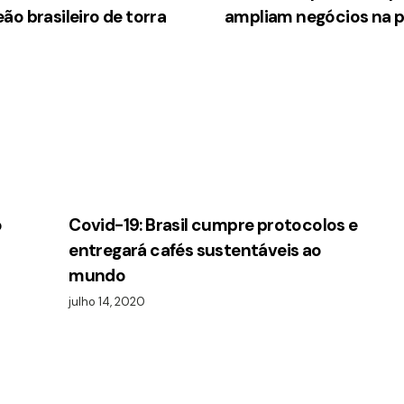
o brasileiro de torra
ampliam negócios na pr
o
Covid-19: Brasil cumpre protocolos e
entregará cafés sustentáveis ao
mundo
julho 14, 2020