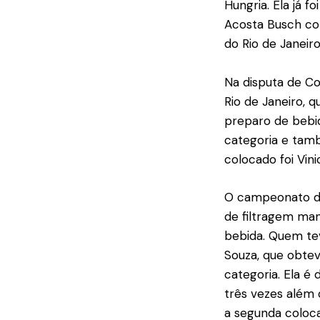
Hungria. Ela já 
Acosta Busch co
do Rio de Janeiro
Na disputa de Co
Rio de Janeiro, 
preparo de bebid
categoria e tam
colocado foi Vin
O campeonato de
de filtragem man
bebida. Quem tev
Souza, que obtev
categoria. Ela é
três vezes além 
a segunda coloca