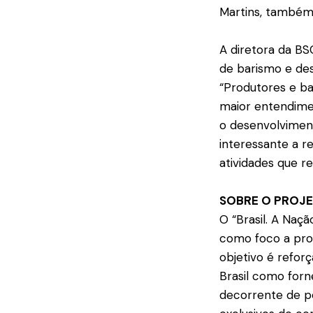
Martins, também
A diretora da BS
de barismo e des
“Produtores e b
maior entendimen
o desenvolviment
interessante a r
atividades que re
SOBRE O PROJE
O “Brasil. A Naç
como foco a pro
objetivo é refor
Brasil como forn
decorrente de pes