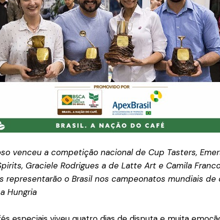
so venceu a competição nacional de Cup Tasters, Emer
pirits, Graciele Rodrigues a de Latte Art e Camila Franc
s representarão o Brasil nos campeonatos mundiais de 
a Hungria
s especiais viveu quatro dias de disputa e muita emoçã