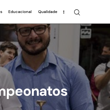
s
Educacional
Qualidade
ampeonatos