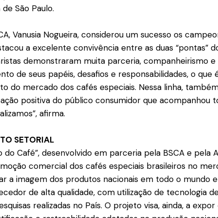
 de São Paulo.
CA, Vanusia Nogueira, considerou um sucesso os campeon
tacou a excelente convivência entre as duas “pontas” do
aristas demonstraram muita parceria, companheirismo e
to de seus papéis, desafios e responsabilidades, o que é
o do mercado dos cafés especiais. Nessa linha, também
eação positiva do público consumidor que acompanhou t
alizamos”, afirma.
TO SETORIAL
ão do Café”, desenvolvido em parceria pela BSCA e pela 
moção comercial dos cafés especiais brasileiros no mer
çar a imagem dos produtos nacionais em todo o mundo e
ecedor de alta qualidade, com utilização de tecnologia d
quisas realizadas no País. O projeto visa, ainda, a expo