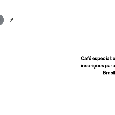
Café especial: 
inscrições pa
Brasi