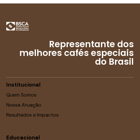
Representante dos
melhores cafés especiais
do Brasil
Institucional
Quem Somos
Nossa Atuação
Resultados e Impactos
Educacional