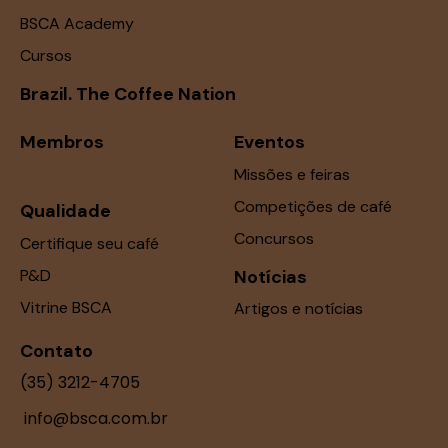
BSCA Academy
Cursos
Brazil. The Coffee Nation
Membros
Eventos
Missões e feiras
Competições de café
Qualidade
Concursos
Certifique seu café
P&D
Notícias
Vitrine BSCA
Artigos e notícias
Contato
(35) 3212-4705
info@bsca.com.br