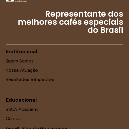
Representante dos
melhores cafés especiais
do Brasil
Institucional
Quem Somos
Nossa Atuação
Resultados e Impactos
Educacional
BSCA Academy
Cursos