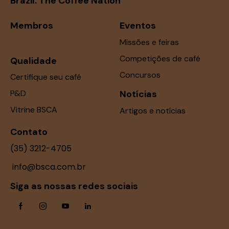
Brazil. The Coffee Nation
Membros
Eventos
Missões e feiras
Competições de café
Qualidade
Concursos
Certifique seu café
P&D
Notícias
Vitrine BSCA
Artigos e notícias
Contato
(35) 3212-4705
info@bsca.com.br
Siga as nossas redes sociais