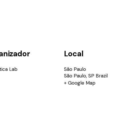
anizador
Local
tica Lab
São Paulo
São Paulo
,
SP
Brazil
+ Google Map