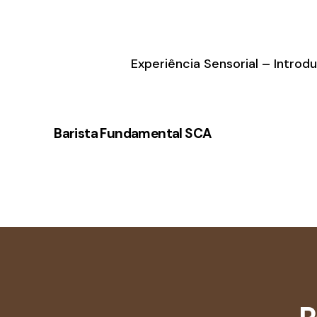
Experiência Sensorial – Intro
Barista Fundamental SCA