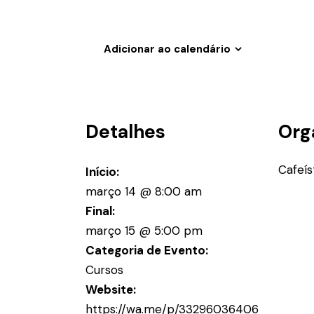
Adicionar ao calendário
Detalhes
Org
Cafeís
Início:
março 14 @ 8:00 am
Final:
março 15 @ 5:00 pm
Categoria de Evento:
Cursos
Website:
https://wa.me/p/33296036406