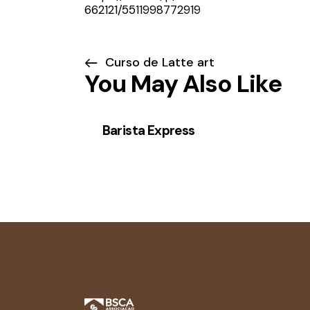
662121/5511998772919
Curso de Latte art
You May Also Like
Barista Express