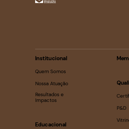
Institucional
Mem
Quem Somos
Qual
Nossa Atuação
Resultados e
Certi
Impactos
P&D
Vitri
Educacional