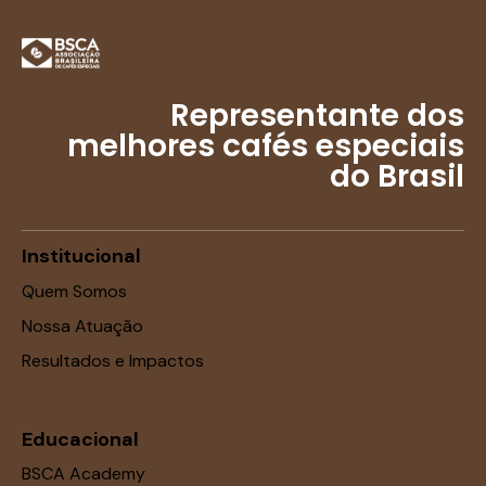
Representante dos
melhores cafés especiais
do Brasil
Institucional
Quem Somos
Nossa Atuação
Resultados e Impactos
Educacional
BSCA Academy