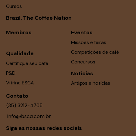
Cursos
Brazil. The Coffee Nation
Membros
Eventos
Missões e feiras
Competições de café
Qualidade
Concursos
Certifique seu café
P&D
Notícias
Vitrine BSCA
Artigos e notícias
Contato
(35) 3212-4705
info@bsca.com.br
Siga as nossas redes sociais