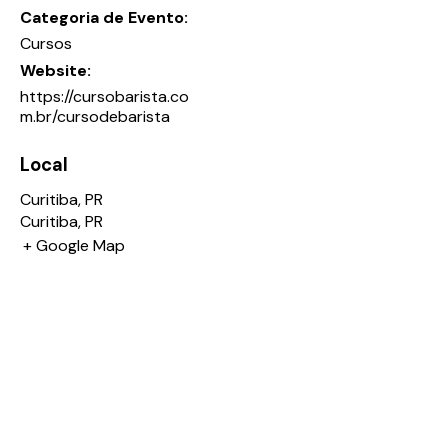
Categoria de Evento:
Cursos
Website:
https://cursobarista.co
m.br/cursodebarista
Local
Curitiba, PR
Curitiba
,
PR
+ Google Map