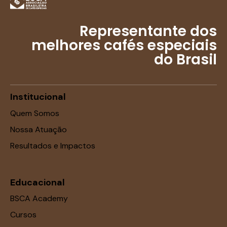
Representante dos
melhores cafés especiais
do Brasil
Institucional
Quem Somos
Nossa Atuação
Resultados e Impactos
Educacional
BSCA Academy
Cursos