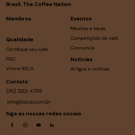
Brazil. The Coffee Nation
Membros
Eventos
Missões e feiras
Competições de café
Qualidade
Concursos
Certifique seu café
P&D
Notícias
Vitrine BSCA
Artigos e notícias
Contato
(35) 3212-4705
info@bsca.com.br
Siga as nossas redes sociais