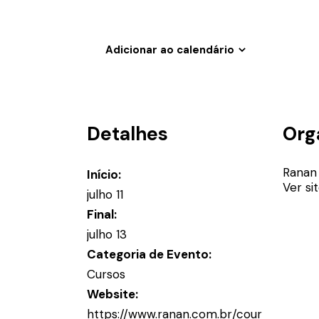
Adicionar ao calendário
Detalhes
Org
Ranan
Início:
Ver si
julho 11
Final:
julho 13
Categoria de Evento:
Cursos
Website:
https://www.ranan.com.br/cour