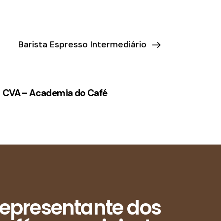
Barista Espresso Intermediário
CVA – Academia do Café
epresentante dos