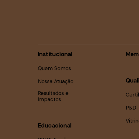
Institucional
Mem
Quem Somos
Qual
Nossa Atuação
Resultados e
Certi
Impactos
P&D
Vitri
Educacional