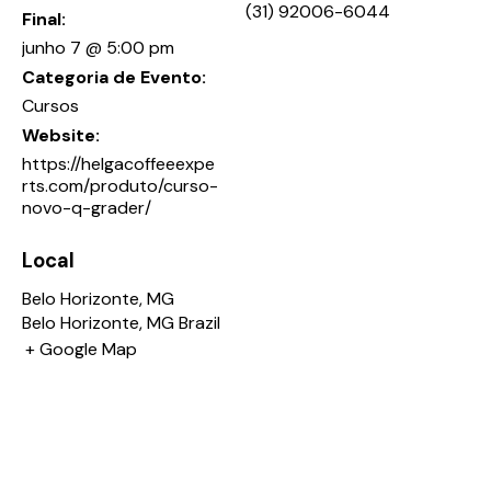
(31) 92006-6044
Final:
junho 7 @ 5:00 pm
Categoria de Evento:
Cursos
Website:
https://helgacoffeeexpe
rts.com/produto/curso-
novo-q-grader/
Local
Belo Horizonte, MG
Belo Horizonte
,
MG
Brazil
+ Google Map