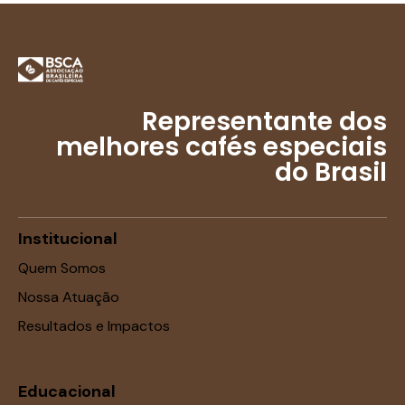
Representante dos
melhores cafés especiais
do Brasil
Institucional
Quem Somos
Nossa Atuação
Resultados e Impactos
Educacional