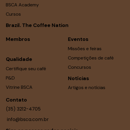
BSCA Academy
Cursos
Brazil. The Coffee Nation
Membros
Eventos
Missões e feiras
Competições de café
Qualidade
Concursos
Certifique seu café
P&D
Notícias
Vitrine BSCA
Artigos e notícias
Contato
(35) 3212-4705
info@bsca.com.br