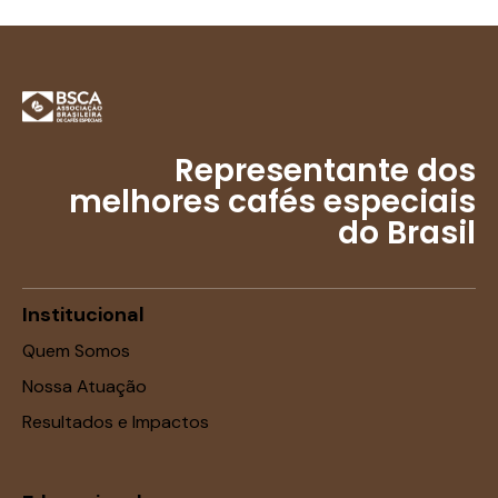
Representante dos
melhores cafés especiais
do Brasil
Institucional
Quem Somos
Nossa Atuação
Resultados e Impactos