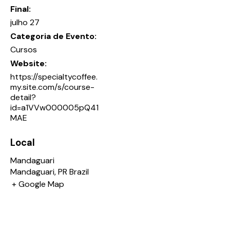
Final:
julho 27
Categoria de Evento:
Cursos
Website:
https://specialtycoffee.
my.site.com/s/course-
detail?
id=a1VVw000005pQ41
MAE
Local
Mandaguari
Mandaguari
,
PR
Brazil
+ Google Map