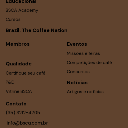
Educacional
BSCA Academy
Cursos
Brazil. The Coffee Nation
Membros
Eventos
Missões e feiras
Competições de café
Qualidade
Concursos
Certifique seu café
P&D
Notícias
Vitrine BSCA
Artigos e notícias
Contato
(35) 3212-4705
info@bsca.com.br