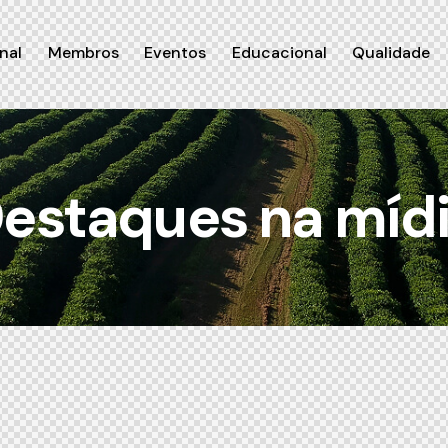
nal
Membros
Eventos
Educacional
Qualidade
estaques na míd