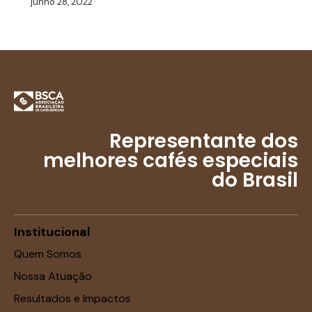
junho 28, 2022
Representante dos
melhores cafés especiais
do Brasil
Institucional
Quem Somos
Nossa Atuação
Resultados e Impactos