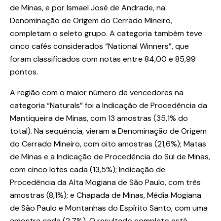
de Minas, e por Ismael José de Andrade, na
Denominação de Origem do Cerrado Mineiro,
completam o seleto grupo. A categoria também teve
cinco cafés considerados “National Winners”, que
foram classificados com notas entre 84,00 e 85,99
pontos.
A região com o maior número de vencedores na
categoria “Naturals” foi a Indicação de Procedência da
Mantiqueira de Minas, com 13 amostras (35,1% do
total). Na sequência, vieram a Denominação de Origem
do Cerrado Mineiro, com oito amostras (21,6%); Matas
de Minas e a Indicação de Procedência do Sul de Minas,
com cinco lotes cada (13,5%); Indicação de
Procedência da Alta Mogiana de São Paulo, com três
amostras (8,1%); e Chapada de Minas, Média Mogiana
de São Paulo e Montanhas do Espírito Santo, com uma
amostra cada (2,7%). O resultado completo está