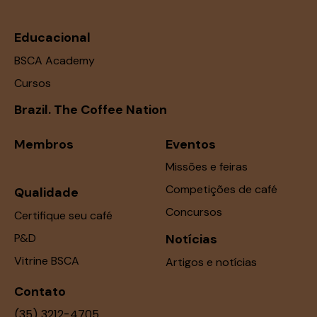
Educacional
BSCA Academy
Cursos
Brazil. The Coffee Nation
Membros
Eventos
Missões e feiras
Competições de café
Qualidade
Concursos
Certifique seu café
P&D
Notícias
Vitrine BSCA
Artigos e notícias
Contato
(35) 3212-4705