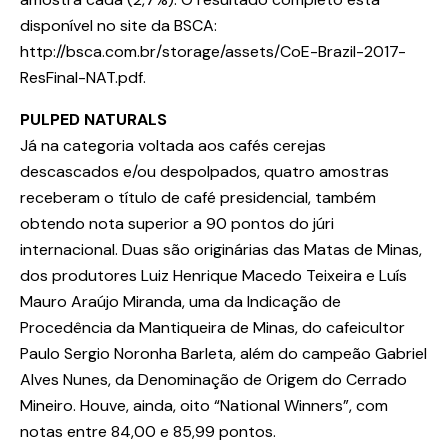
disponível no site da BSCA:
http://bsca.com.br/storage/assets/CoE-Brazil-2017-
ResFinal-NAT.pdf.
PULPED NATURALS
Já na categoria voltada aos cafés cerejas
descascados e/ou despolpados, quatro amostras
receberam o título de café presidencial, também
obtendo nota superior a 90 pontos do júri
internacional. Duas são originárias das Matas de Minas,
dos produtores Luiz Henrique Macedo Teixeira e Luís
Mauro Araújo Miranda, uma da Indicação de
Procedência da Mantiqueira de Minas, do cafeicultor
Paulo Sergio Noronha Barleta, além do campeão Gabriel
Alves Nunes, da Denominação de Origem do Cerrado
Mineiro. Houve, ainda, oito “National Winners”, com
notas entre 84,00 e 85,99 pontos.