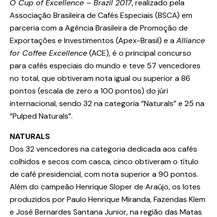
O Cup of Excellence – Brazil 2017
, realizado pela
Associação Brasileira de Cafés Especiais (BSCA) em
parceria com a Agência Brasileira de Promoção de
Exportações e Investimentos (Apex-Brasil) e a
Alliance
for Coffee Excellence
(ACE), é o principal concurso
para cafés especiais do mundo e teve 57 vencedores
no total, que obtiveram nota igual ou superior a 86
pontos (escala de zero a 100 pontos) do júri
internacional, sendo 32 na categoria “Naturals” e 25 na
“Pulped Naturals”.
NATURALS
Dos 32 vencedores na categoria dedicada aos cafés
colhidos e secos com casca, cinco obtiveram o título
de café presidencial, com nota superior a 90 pontos.
Além do campeão Henrique Sloper de Araújo, os lotes
produzidos por Paulo Henrique Miranda, Fazendas Klem
e José Bernardes Santana Junior, na região das Matas