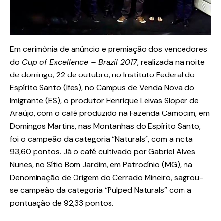
Em cerimônia de anúncio e premiação dos vencedores
do
Cup of Excellence – Brazil 2017
, realizada na noite
de domingo, 22 de outubro, no Instituto Federal do
Espírito Santo (Ifes), no Campus de Venda Nova do
Imigrante (ES), o produtor Henrique Leivas Sloper de
Araújo, com o café produzido na Fazenda Camocim, em
Domingos Martins, nas Montanhas do Espírito Santo,
foi o campeão da categoria “Naturals”, com a nota
93,60 pontos. Já o café cultivado por Gabriel Alves
Nunes, no Sítio Bom Jardim, em Patrocínio (MG), na
Denominação de Origem do Cerrado Mineiro, sagrou-
se campeão da categoria “Pulped Naturals” com a
pontuação de 92,33 pontos.