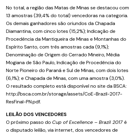
No total, a região das Matas de Minas se destacou com
13 amostras (39,4% do total) vencedoras na categoria.
Os demais ganhadores são oriundos da Chapada
Diamantina, com cinco lotes (15,2%); Indicação de
Procedência da Mantiqueira de Minas e Montanhas do
Espírito Santo, com três amostras cada (9,1%);
Denominação de Origem do Cerrado Mineiro, Média
Mogiana de São Paulo, Indicação de Procedência do
Norte Pioneiro do Paraná e Sul de Minas, com dois lotes
(6,1%); e Chapada de Minas, com uma amostra (3,0%).
O resultado completo está disponível no site da BSCA:
http://bsca.com.br/storage/assets/CoE-Brazil-2017-
ResFinal-PN.pdf.
LEILÃO DOS VENCEDORES
O próximo passo do
Cup of Excellence – Brazil 2017
é
o disputado leilão, via internet, dos vencedores de