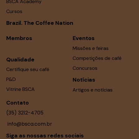
BSCA Academy
Cursos
Brazil. The Coffee Nation
Membros
Eventos
Missões e feiras
Competições de café
Qualidade
Concursos
Certifique seu café
P&D
Notícias
Vitrine BSCA
Artigos e notícias
Contato
(35) 3212-4705
info@bsca.com.br
Siga as nossas redes sociais