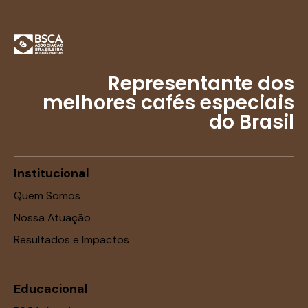
Representante dos
melhores cafés especiais
do Brasil
Institucional
Quem Somos
Nossa Atuação
Resultados e Impactos
Educacional