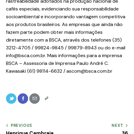
rastreabilidade adotados na produção nacional de
cafés especiais, evidenciando sua responsabilidade
socioambiental e incorporando vantagem competitiva
aos produtos brasileiros. As empresas que ainda não
fazem parte podem obter mais informações
diretamente com a BSCA, através dos telefones (35)
3212-4705 / 99824-9845 / 99879-8943 ou do e-mail
info@bsca.com.br. Mais informações para a imprensa
BSCA – Assessoria de Imprensa Paulo André C.
Kawasaki (61) 98114-6632 / ascom@bsca.com.br
PREVIOUS
NEXT
Henrique Cambraia
36