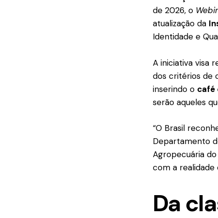
de 2026, o
Webi
atualização da
In
Identidade e Qual
A iniciativa visa
dos critérios de 
inserindo o
café 
serão aqueles qu
“O Brasil reconh
Departamento de
Agropecuária do
com a realidade
Da cla