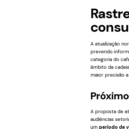
Rastre
consu
A atualização 
prevendo informa
categoria do caf
âmbito da cadeia
maior precisão a
Próximo
A proposta de at
audiências setori
um
período de
v