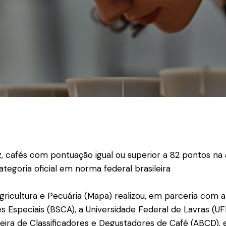
z, cafés com pontuação igual ou superior a 82 pontos na 
ategoria oficial em norma federal brasileira
Agricultura e Pecuária (Mapa) realizou, em parceria com 
és Especiais (BSCA), a Universidade Federal de Lavras (UF
leira de Classificadores e Degustadores de Café (ABCD), 