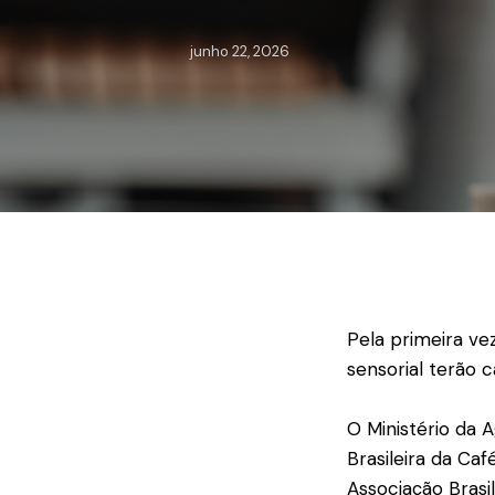
junho 22, 2026
Pela primeira ve
sensorial terão c
O Ministério da 
Brasileira da Caf
Associação Brasi