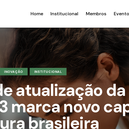
Home
Institucional
Membros
Evento
INOVAÇÃO
INSTITUCIONAL
de atualização da
3 marca novo cap
ura brasileira