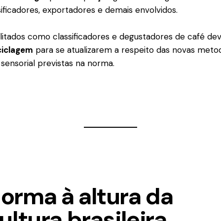
sificadores, exportadores e demais envolvidos.
bilitados como classificadores e degustadores de café dev
ciclagem
para se atualizarem a respeito das novas meto
e sensorial previstas na norma.
orma à altura da
ultura brasileira