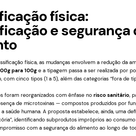
ficação física:
ificação e segurança
nto
ssificação física, as mudanças envolvem a redução da a
00g para 100g
e a tipagem passa a ser realizada por 
com cinco tipos (1 a 5), além das categorias “fora de tip
cos foram reorganizados com ênfase no
risco sanitário
, 
esença de microtoxinas — compostos produzidos por fu
 a saúde humana. A proposta estabelece, ainda, uma defi
cória”, identificando subprodutos impróprios ao consum
mpromisso com a segurança do alimento ao longo de tod