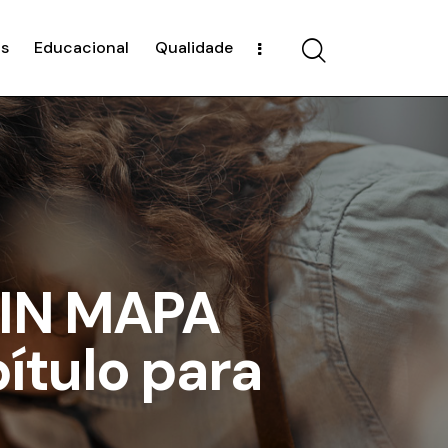
s
Educacional
Qualidade
 IN MAPA
ítulo para