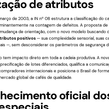
zação de atributos
arço de 2003, a IN nº 08 estrutura a classificação do caf
inantemente na contagem de defeitos. A proposta de a
mudança de orientação, com o novo modelo buscando d
tributos positivos
— sua complexidade sensorial, suas ca
onais —, sem desconsiderar os parâmetros de segurança d
o tem impacto direto em toda a cadeia produtiva. A nov
a precificação de lotes diferenciados, qualifica a comuni
ompradores internacionais e posiciona o Brasil de form
ercado global de cafés de qualidade.
hecimento oficial do
especiais