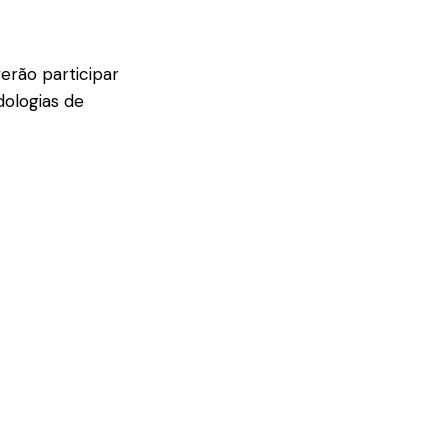
erão participar
dologias de