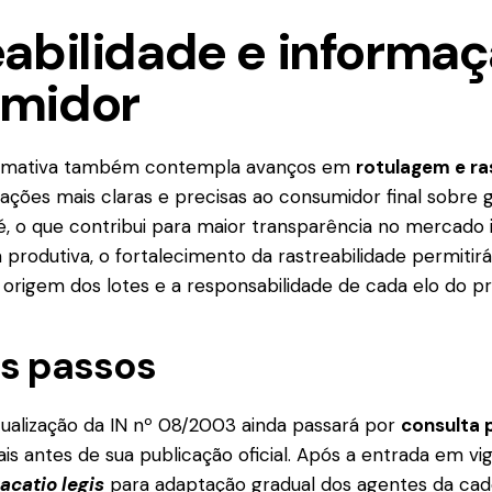
abilidade e informaç
midor
normativa também contempla avanços em
rotulagem e ra
ções mais claras e precisas ao consumidor final sobre g
é, o que contribui para maior transparência no mercado 
 produtiva, o fortalecimento da rastreabilidade permitirá
 origem dos lotes e a responsabilidade de cada elo do p
s passos
ualização da IN nº 08/2003 ainda passará por
consulta 
ais antes de sua publicação oficial. Após a entrada em vig
acatio legis
para adaptação gradual dos agentes da cad