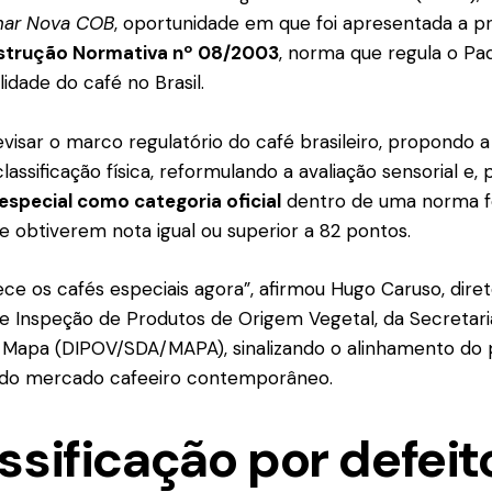
nar Nova COB
, oportunidade em que foi apresentada a p
strução Normativa nº 08/2003
, norma que regula o Pad
idade do café no Brasil.
 revisar o marco regulatório do café brasileiro, propondo
classificação física, reformulando a avaliação sensorial e, 
especial como categoria oficial
dentro de uma norma fe
e obtiverem nota igual ou superior a 82 pontos.
ece os cafés especiais agora”, afirmou Hugo Caruso, dire
 Inspeção de Produtos de Origem Vegetal, da Secretari
 Mapa (DIPOV/SDA/MAPA), sinalizando o alinhamento do 
 do mercado cafeeiro contemporâneo.
ssificação por defeit