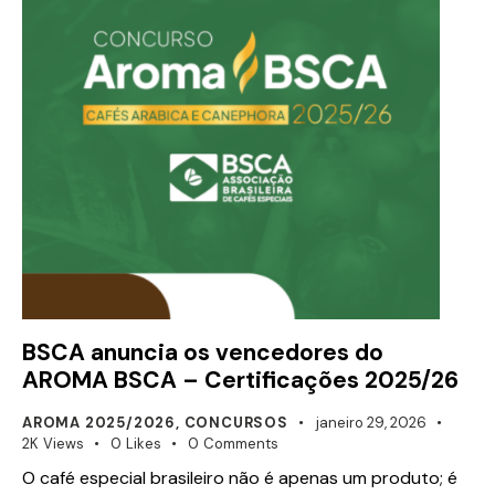
BSCA anuncia os vencedores do
AROMA BSCA – Certificações 2025/26
AROMA 2025/2026
,
CONCURSOS
janeiro 29, 2026
2K
Views
0
Likes
0
Comments
O café especial brasileiro não é apenas um produto; é