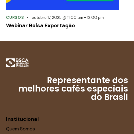
CURSOS
outubro 17, 2025 @ 11:00 am
-
12:00 pm
Webinar Bolsa Exportação
Representante dos
melhores cafés especiais
do Brasil
Institucional
Quem Somos