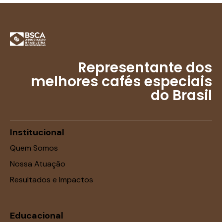
Representante dos
melhores cafés especiais
do Brasil
Institucional
Quem Somos
Nossa Atuação
Resultados e Impactos
Educacional