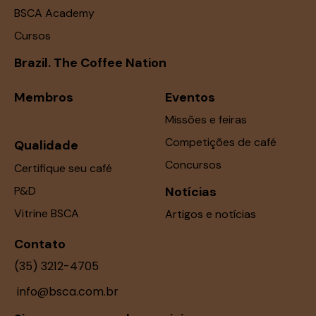
BSCA Academy
Cursos
Brazil. The Coffee Nation
Membros
Eventos
Missões e feiras
Competições de café
Qualidade
Concursos
Certifique seu café
P&D
Notícias
Vitrine BSCA
Artigos e notícias
Contato
(35) 3212-4705
info@bsca.com.br