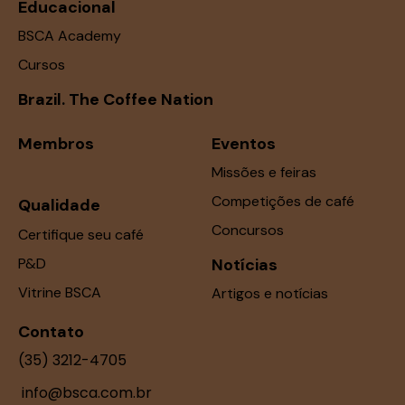
Educacional
BSCA Academy
Cursos
Brazil. The Coffee Nation
Membros
Eventos
Missões e feiras
Competições de café
Qualidade
Concursos
Certifique seu café
P&D
Notícias
Vitrine BSCA
Artigos e notícias
Contato
(35) 3212-4705
info@bsca.com.br