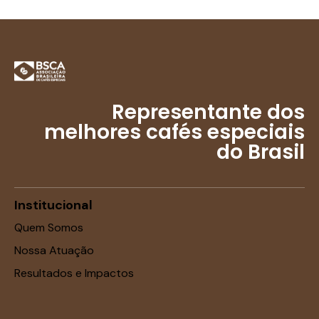
Representante dos
melhores cafés especiais
do Brasil
Institucional
Quem Somos
Nossa Atuação
Resultados e Impactos