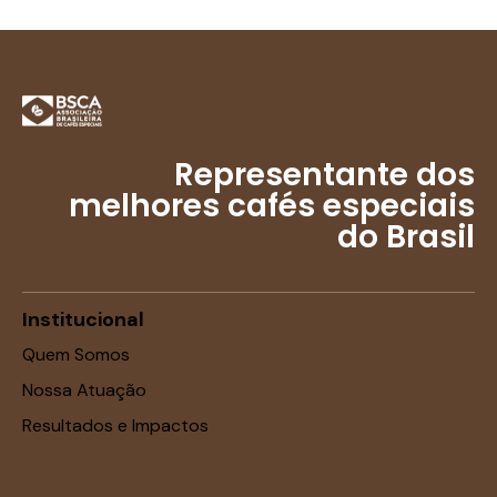
Representante dos
melhores cafés especiais
do Brasil
Institucional
Quem Somos
Nossa Atuação
Resultados e Impactos