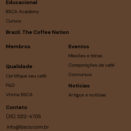
Educacional
BSCA Academy
Cursos
Brazil. The Coffee Nation
Membros
Eventos
Missões e feiras
Competições de café
Qualidade
Concursos
Certifique seu café
P&D
Notícias
Vitrine BSCA
Artigos e notícias
Contato
(35) 3212-4705
info@bsca.com.br