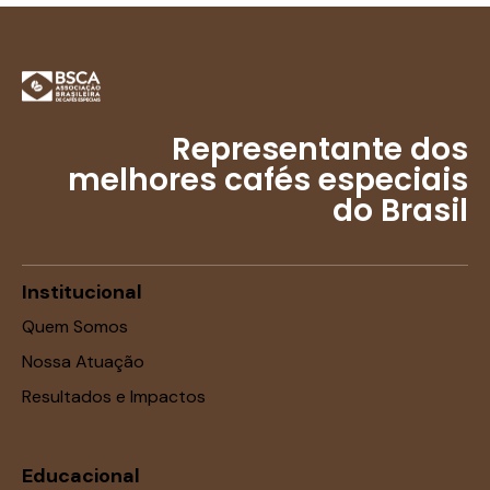
Representante dos
melhores cafés especiais
do Brasil
Institucional
Quem Somos
Nossa Atuação
Resultados e Impactos
Educacional