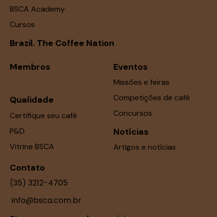
BSCA Academy
Cursos
Brazil. The Coffee Nation
Membros
Eventos
Missões e feiras
Competições de café
Qualidade
Concursos
Certifique seu café
P&D
Notícias
Vitrine BSCA
Artigos e notícias
Contato
(35) 3212-4705
info@bsca.com.br