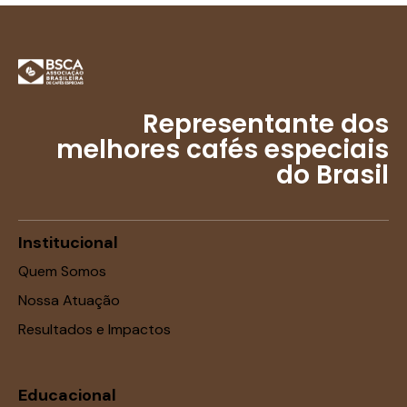
Representante dos
melhores cafés especiais
do Brasil
Institucional
Quem Somos
Nossa Atuação
Resultados e Impactos
Educacional