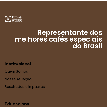
Representante dos
melhores cafés especiais
do Brasil
Institucional
Quem Somos
Nossa Atuação
Resultados e Impactos
Educacional