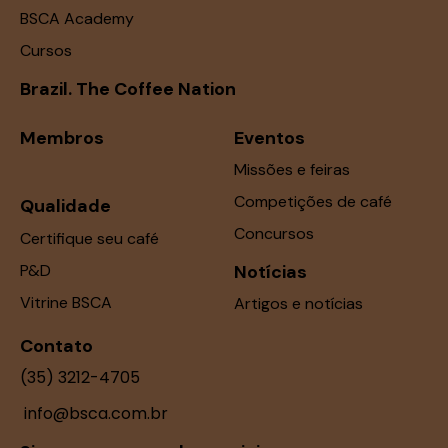
BSCA Academy
Cursos
Brazil. The Coffee Nation
Membros
Eventos
Missões e feiras
Competições de café
Qualidade
Concursos
Certifique seu café
P&D
Notícias
Vitrine BSCA
Artigos e notícias
Contato
(35) 3212-4705
info@bsca.com.br