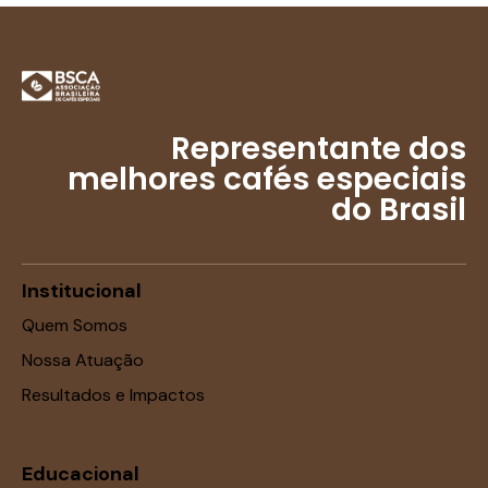
Representante dos
melhores cafés especiais
do Brasil
Institucional
Quem Somos
Nossa Atuação
Resultados e Impactos
Educacional