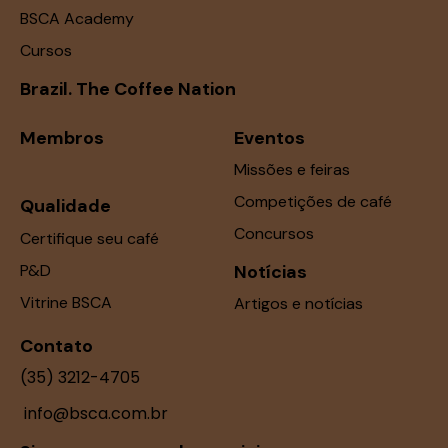
BSCA Academy
Cursos
Brazil. The Coffee Nation
Membros
Eventos
Missões e feiras
Competições de café
Qualidade
Concursos
Certifique seu café
P&D
Notícias
Vitrine BSCA
Artigos e notícias
Contato
(35) 3212-4705
info@bsca.com.br