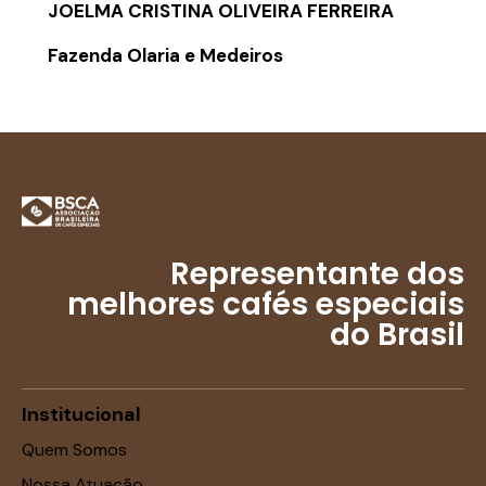
JOELMA CRISTINA OLIVEIRA FERREIRA
Fazenda Olaria e Medeiros
Representante dos
melhores cafés especiais
do Brasil
Institucional
Quem Somos
Nossa Atuação