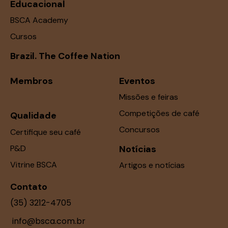
Educacional
BSCA Academy
Cursos
Brazil. The Coffee Nation
Membros
Eventos
Missões e feiras
Competições de café
Qualidade
Concursos
Certifique seu café
P&D
Notícias
Vitrine BSCA
Artigos e notícias
Contato
(35) 3212-4705
info@bsca.com.br