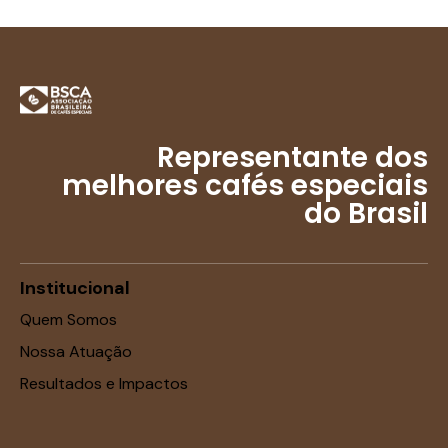
Representante dos
melhores cafés especiais
do Brasil
Institucional
Quem Somos
Nossa Atuação
Resultados e Impactos