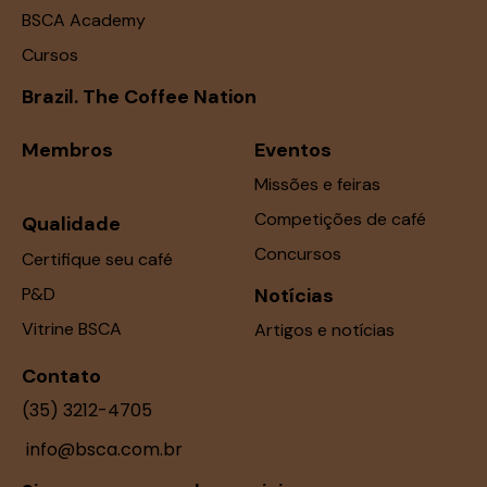
BSCA Academy
Cursos
Brazil. The Coffee Nation
Membros
Eventos
Missões e feiras
Competições de café
Qualidade
Concursos
Certifique seu café
P&D
Notícias
Vitrine BSCA
Artigos e notícias
Contato
(35) 3212-4705
info@bsca.com.br