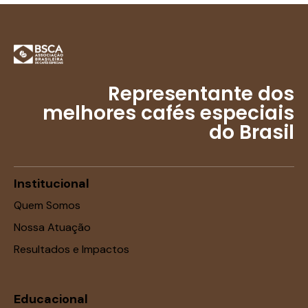
Representante dos
melhores cafés especiais
do Brasil
Institucional
Quem Somos
Nossa Atuação
Resultados e Impactos
Educacional