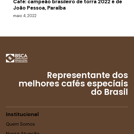
Café: campeão brasileiro de torra 2022 é de
João Pessoa, Paraíba
maio 4, 2022
Representante dos
melhores cafés especiais
do Brasil
Institucional
Quem Somos
Nossa Atuação