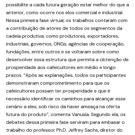
possibilite a cada futura geração estar melhor do que a
anterior, como ocorre nos elos comercial e industrial.
Nessa primeira fase virtual, os trabalhos contaram com
a contribuição de atores de todos os segmentos da
cadeia produtiva, como produtores, exportadores,
industriais, governos, ONGs, agências de cooperação,
fundações, entre outros e se voltaram sobre como
desenvolver essa estrutura que permita a obtenção de
prosperidade aos cafeicultores em médio e longo
prazos. “Após as explanações, todos os participantes
demonstraram comprometimento para que os
cafeicultores possam ter prosperidade e que é
necessário identificar os caminhos para alcançar esse
cenário a eles, sob risco da haver ameaça na oferta
futura do produto”, comenta Vanusia. Segundo ela, os
debates dessa primeira fase serviram para embasar o
trabalho do professor Ph.D. Jeffrey Sachs, diretor do