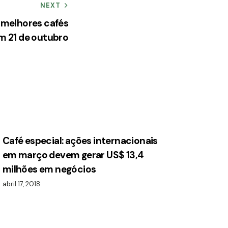
NEXT
 melhores cafés
m 21 de outubro
Café especial: ações internacionais
em março devem gerar US$ 13,4
milhões em negócios
abril 17, 2018