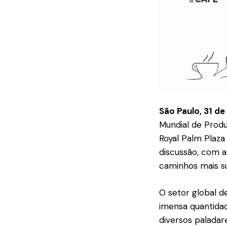
São Paulo, 31 d
Mundial de Produt
Royal Palm Plaza
discussão, com a
caminhos mais su
O setor global d
imensa quantidad
diversos paladar