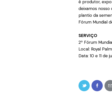
é produtor, expo
deixamos nosso 
plantio da semen
Fórum Mundial de
SERVIÇO
2º Fórum Mundia
Local: Royal Pal
Data: 10 e 11 de 