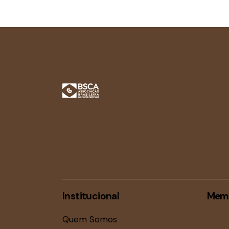
Institucional
Mem
Quem Somos