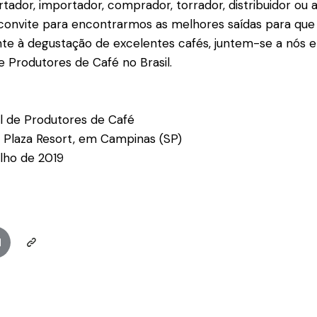
rtador, importador, comprador, torrador, distribuidor ou 
convite para encontrarmos as melhores saídas para que 
te à degustação de excelentes cafés, juntem-se a nós e
 Produtores de Café no Brasil.
l de Produtores de Café
m Plaza Resort, em Campinas (SP)
julho de 2019