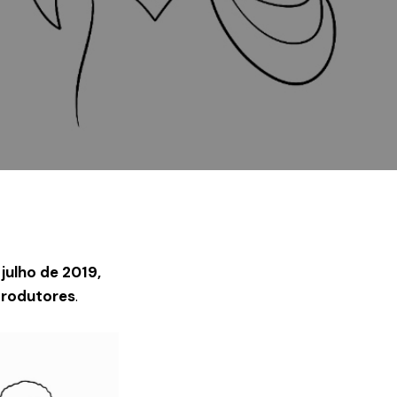
julho de 2019,
produtores
.