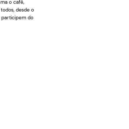
ama o café,
todos, desde o
 participem do