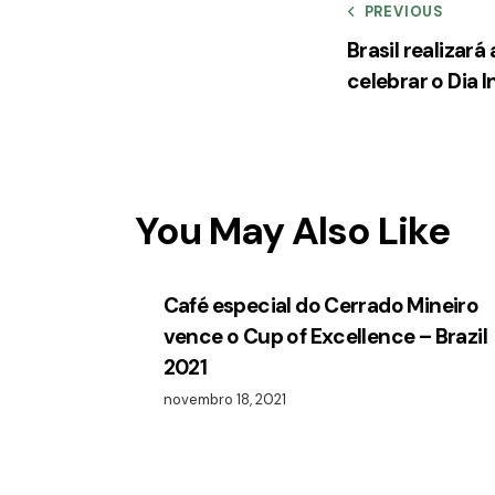
PREVIOUS
Brasil realizar
celebrar o Dia 
You May Also Like
Café especial do Cerrado Mineiro
vence o Cup of Excellence – Brazil
2021
novembro 18, 2021