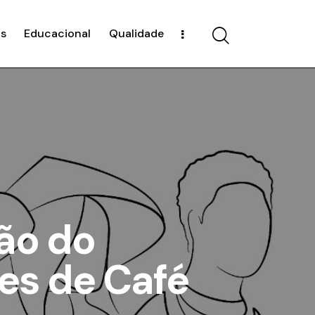
s
Educacional
Qualidade
ção do
es de Café