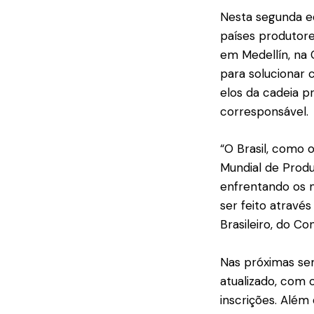
Nesta segunda ed
países produtore
em Medellín, na 
para solucionar
elos da cadeia p
corresponsável.
“O Brasil, como 
Mundial de Produ
enfrentando os m
ser feito atravé
Brasileiro, do Co
Nas próximas se
atualizado, com 
inscrições. Além