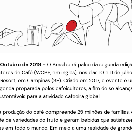
e Outubro de 2018 –
O Brasil será palco da segunda edi
ores de Café (WCPF, em inglês), nos dias 10 e 11 de julh
 Resort, em Campinas (SP). Criado em 2017, o evento é
genda preparada pelos cafeicultores, a fim de se alcan
stentáveis para a atividade cafeeira global.
e produção do café compreende 25 milhões de famílias, 
e de variedades do fruto e geram bebidas que satisfaz
es em todo o mundo. Em meio a uma realidade de grande