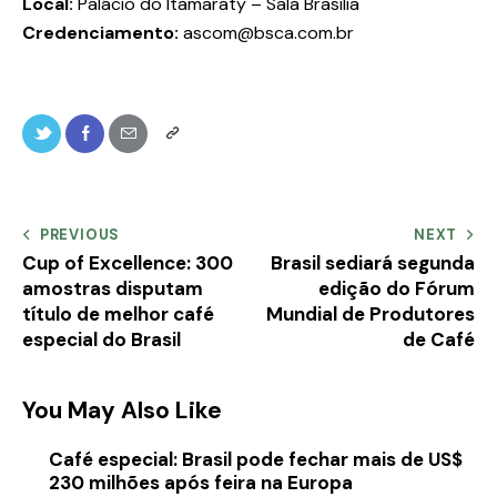
Local:
Palácio do Itamaraty – Sala Brasília
Credenciamento:
ascom@bsca.com.br
PREVIOUS
NEXT
Cup of Excellence: 300
Brasil sediará segunda
amostras disputam
edição do Fórum
título de melhor café
Mundial de Produtores
especial do Brasil
de Café
You May Also Like
Café especial: Brasil pode fechar mais de US$
230 milhões após feira na Europa