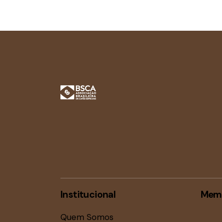
Institucional
Mem
Quem Somos