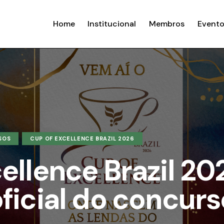
Home
Institucional
Membros
Evento
SOS
CUP OF EXCELLENCE BRAZIL 2026
ellence Brazil 20
ficial do concurs