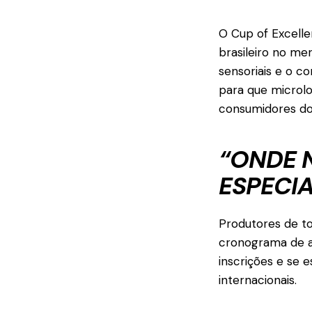
O Cup of Excell
brasileiro no me
sensoriais e o c
para que microl
consumidores do
“ONDE 
ESPECIA
Produtores de to
cronograma de at
inscrições e se 
internacionais.