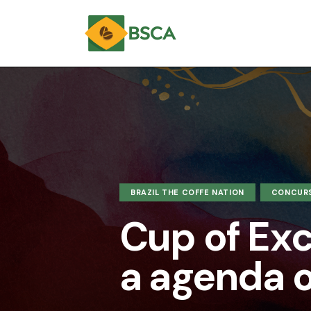
BRAZIL THE COFFE NATION
CONCUR
Cup of Exc
a agenda o