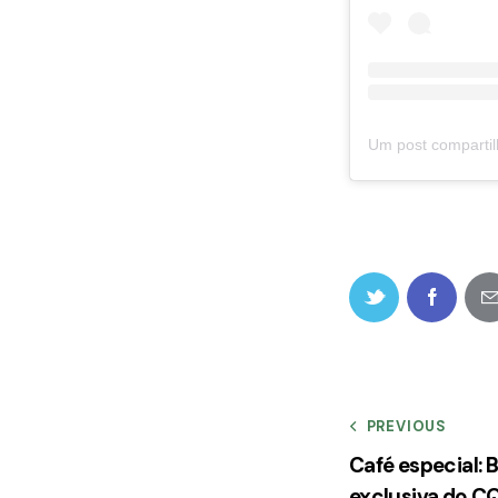
PREVIOUS
Café especial:
exclusiva do CQ