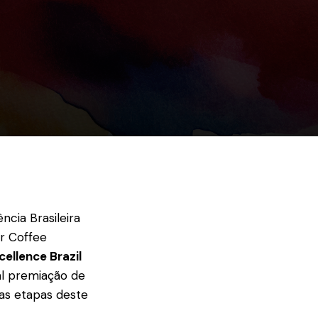
ncia Brasileira
or Coffee
ellence Brazil
al premiação de
 as etapas deste