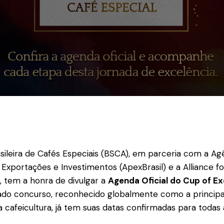
sileira de Cafés Especiais (BSCA), em parceria com a Agê
xportações e Investimentos (ApexBrasil) e a Alliance f
, tem a honra de divulgar a
Agenda Oficial do Cup of Exc
giado concurso, reconhecido globalmente como a princip
a cafeicultura, já tem suas datas confirmadas para todas