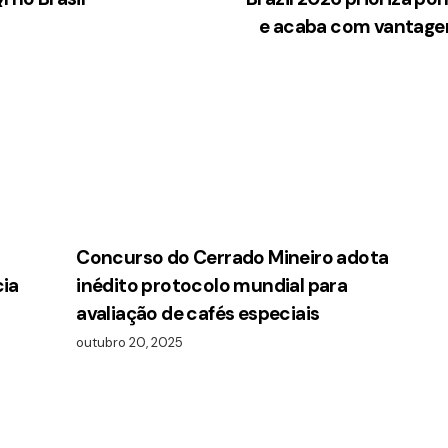
e acaba com vantage
Concurso do Cerrado Mineiro adota
cia
inédito protocolo mundial para
avaliação de cafés especiais
outubro 20, 2025