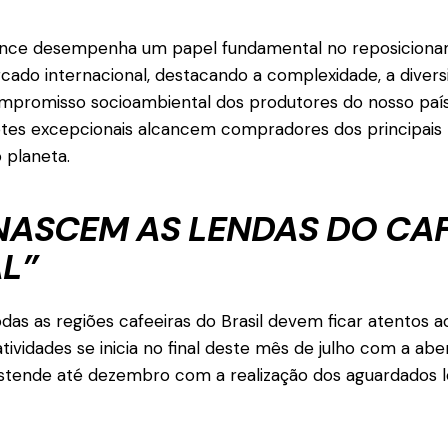
ence desempenha um papel fundamental no reposiciona
rcado internacional, destacando a complexidade, a divers
ompromisso socioambiental dos produtores do nosso país. 
otes excepcionais alcancem compradores dos principai
 planeta.
NASCEM AS LENDAS DO CA
L”
das as regiões cafeeiras do Brasil devem ficar atentos a
ividades se inicia no final deste mês de julho com a abe
estende até dezembro com a realização dos aguardados l