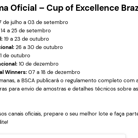
a Oficial – Cup of Excellence Braz
 de julho a 03 de setembro
14 a 25 de setembro
l:
19 a 23 de outubro
ional:
26 a 30 de outubro
1 de outubro
acional:
10 de dezembro
al Winners:
07 a 18 de dezembro
manas, a BSCA publicará o regulamento completo com as
gras para envio de amostras e detalhes técnicos sobre a
 canais oficiais, prepare o seu melhor lote e faça parte
ite!