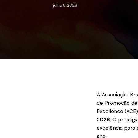
julho 8, 2026
A Associação Bra
de Promoção de E
Excellence (ACE)
2026
. O presti
excelência para 
ano.