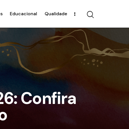
s
Educacional
Qualidade
26: Confira
o