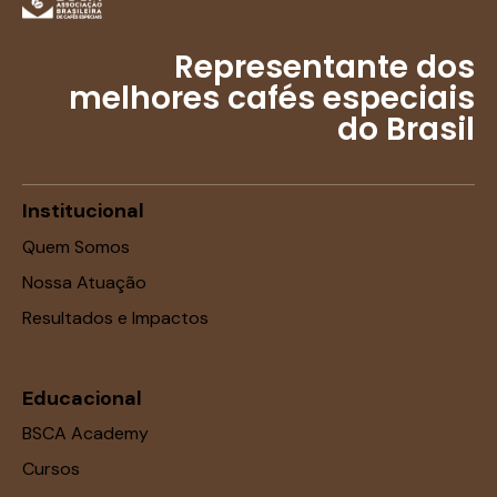
Representante dos
melhores cafés especiais
do Brasil
Institucional
Quem Somos
Nossa Atuação
Resultados e Impactos
Educacional
BSCA Academy
Cursos