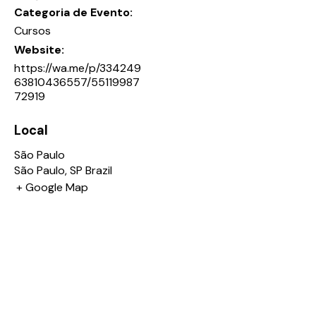
Categoria de Evento:
Cursos
Website:
https://wa.me/p/334249
63810436557/55119987
72919
Local
São Paulo
São Paulo
,
SP
Brazil
+ Google Map