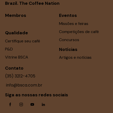
Brazil. The Coffee Nation
Membros
Eventos
Missões e feiras
Competições de café
Qualidade
Concursos
Certifique seu café
P&D
Notícias
Vitrine BSCA
Artigos e notícias
Contato
(35) 3212-4705
info@bsca.com.br
Siga as nossas redes sociais