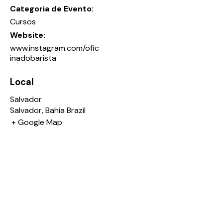
Categoria de Evento:
Cursos
Website:
www.instagram.com/ofic
inadobarista
Local
Salvador
Salvador
,
Bahia
Brazil
+ Google Map