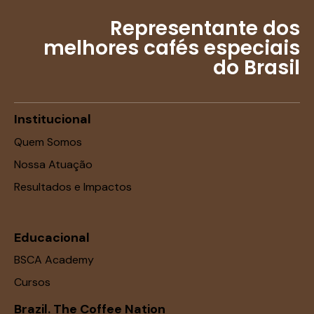
Representante dos
melhores cafés especiais
do Brasil
Institucional
Quem Somos
Nossa Atuação
Resultados e Impactos
Educacional
BSCA Academy
Cursos
Brazil. The Coffee Nation