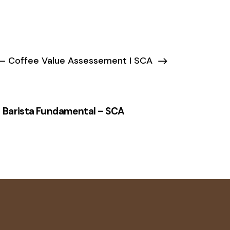
– Coffee Value Assessement I SCA
Barista Fundamental – SCA