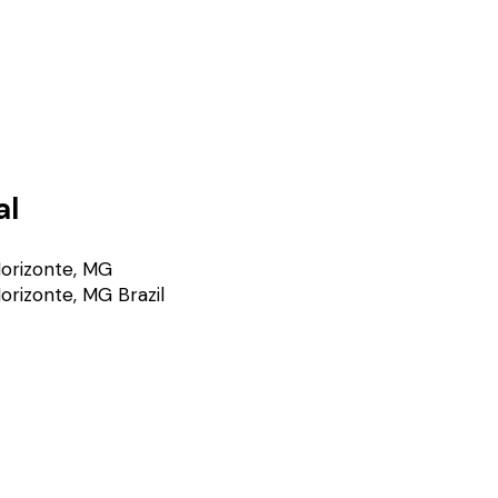
al
orizonte, MG
orizonte
,
MG
Brazil