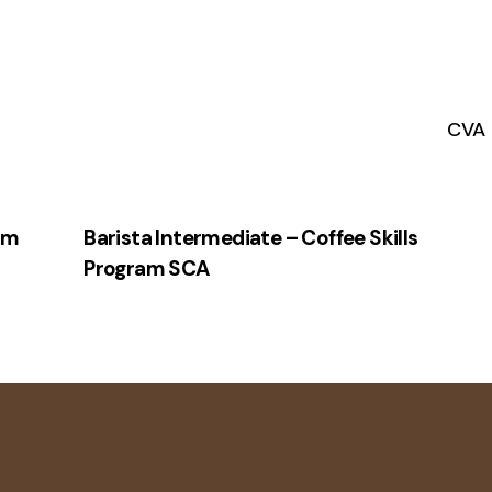
CVA 
om
Barista Intermediate – Coffee Skills
Program SCA