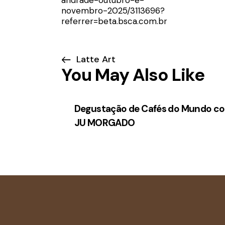
novembro-2025/3113696?
referrer=beta.bsca.com.br
Latte Art
You May Also Like
Degustação de Cafés do Mundo c
JU MORGADO