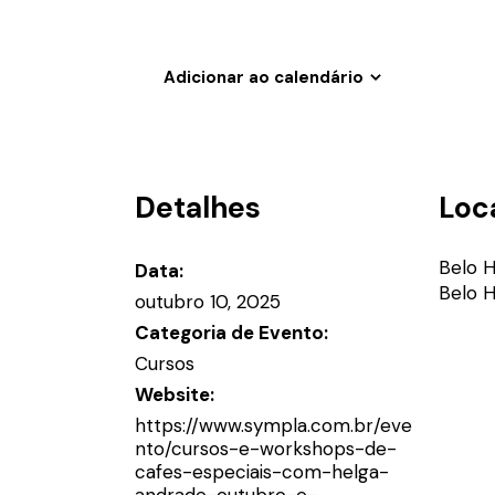
Adicionar ao calendário
Detalhes
Loc
Belo H
Data:
Belo H
outubro 10, 2025
Categoria de Evento:
Cursos
Website:
https://www.sympla.com.br/eve
nto/cursos-e-workshops-de-
cafes-especiais-com-helga-
andrade-outubro-e-