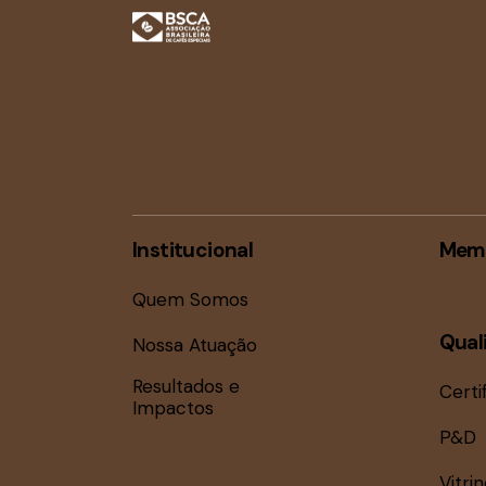
Institucional
Mem
Quem Somos
Qual
Nossa Atuação
Resultados e
Certi
Impactos
P&D
Vitri