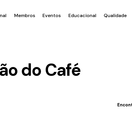
nal
Membros
Eventos
Educacional
Qualidade
ção do Café
Encon