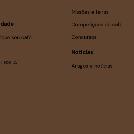
Missões e feiras
idade
Competições de café
Concursos
fique seu café
Notícias
ne BSCA
Artigos e notícias