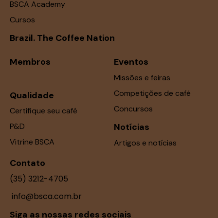
BSCA Academy
Cursos
Brazil. The Coffee Nation
Membros
Eventos
Missões e feiras
Competições de café
Qualidade
Concursos
Certifique seu café
P&D
Notícias
Vitrine BSCA
Artigos e notícias
Contato
(35) 3212-4705
info@bsca.com.br
Siga as nossas redes sociais