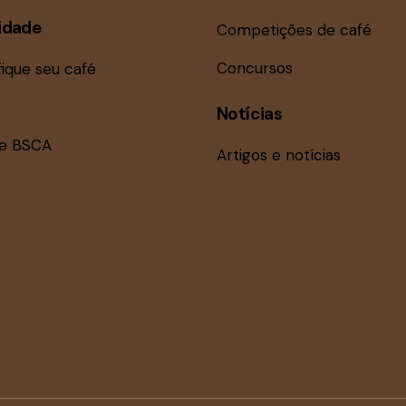
idade
Competições de café
Concursos
fique seu café
Notícias
ne BSCA
Artigos e notícias