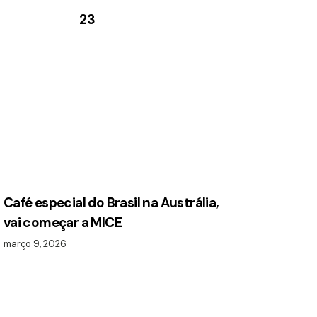
23
Café especial do Brasil na Austrália,
vai começar a MICE
março 9, 2026