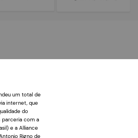
endeu um total de
ia internet, que
qualidade do
m parceria com a
il) e a Alliance
 Antonio Rigno de