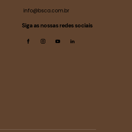
info@bsca.com.br
Siga as nossas redes sociais