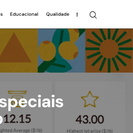
s
Educacional
Qualidade
speciais
o