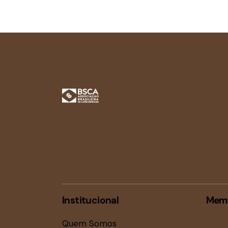
Institucional
Mem
Quem Somos