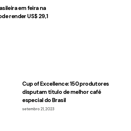
sileira em feira na
ode render US$ 29,1
Cup of Excellence: 150 produtores
disputam título de melhor café
especial do Brasil
setembro 21, 2023