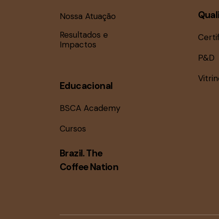
Qual
Nossa Atuação
Resultados e
Certi
Impactos
P&D
Vitri
Educacional
BSCA Academy
Cursos
Brazil. The
Coffee Nation