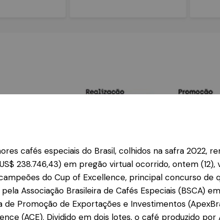
ores cafés especiais do Brasil, colhidos na safra 2022, r
(US$ 238.746,43) em pregão virtual ocorrido, ontem (12), v
 campeões do Cup of Excellence, principal concurso de 
 pela Associação Brasileira de Cafés Especiais (BSCA) e
ra de Promoção de Exportações e Investimentos (ApexBras
lence (ACE). Dividido em dois lotes, o café produzido por