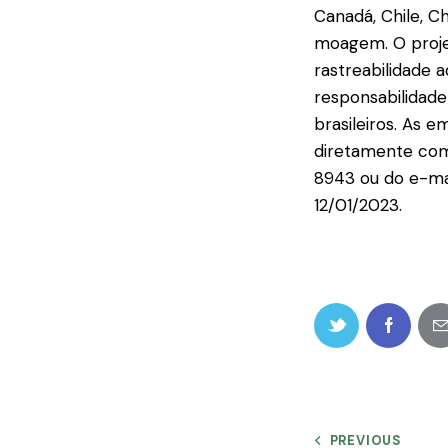
Canadá, Chile, C
moagem. O projet
rastreabilidade 
responsabilidad
brasileiros. As
diretamente com
8943 ou do e-mai
12/01/2023.
PREVIOUS