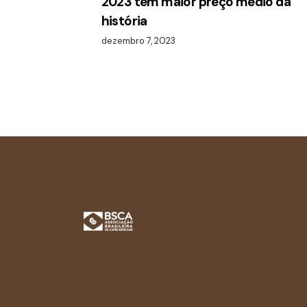
2023 tem maior preço médio da
história
dezembro 7, 2023