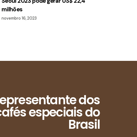
Seoul 2023 pode gerar US$ 22,4
milhões
novembro 16, 2023
epresentante dos
afés especiais do
Brasil