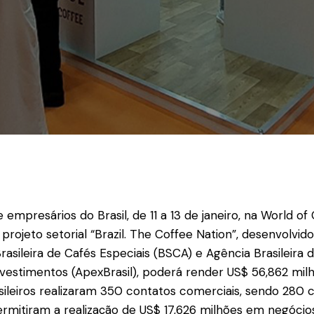
 empresários do Brasil, de 11 a 13 de janeiro, na World of
projeto setorial “Brazil. The Coffee Nation”, desenvolvid
rasileira de Cafés Especiais (BSCA) e Agência Brasileir
vestimentos (ApexBrasil), poderá render US$ 56,862 mi
sileiros realizaram 350 contatos comerciais, sendo 280
ermitiram a realização de US$ 17,626 milhões em negócios