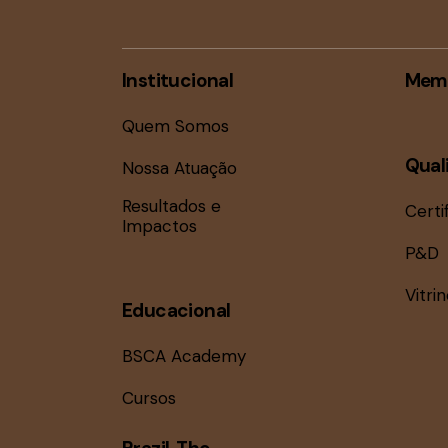
Institucional
Mem
Quem Somos
Qual
Nossa Atuação
Resultados e
Certi
Impactos
P&D
Vitri
Educacional
BSCA Academy
Cursos