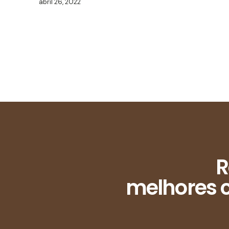
abril 26, 2022
R
melhores c