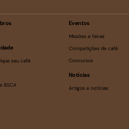
bros
Eventos
Missões e feiras
idade
Competições de café
Concursos
fique seu café
Notícias
ne BSCA
Artigos e notícias