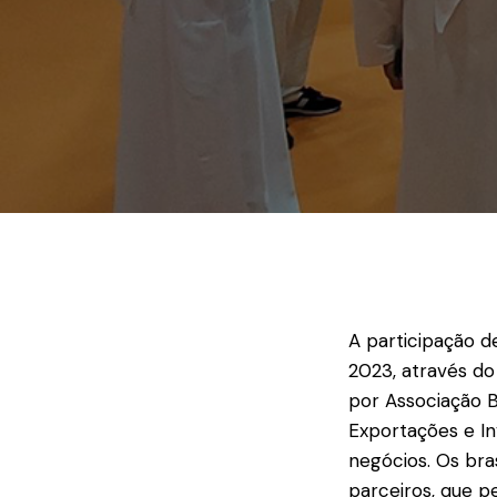
A participação de
2023, através do 
por Associação B
Exportações e In
negócios. Os bra
parceiros, que p