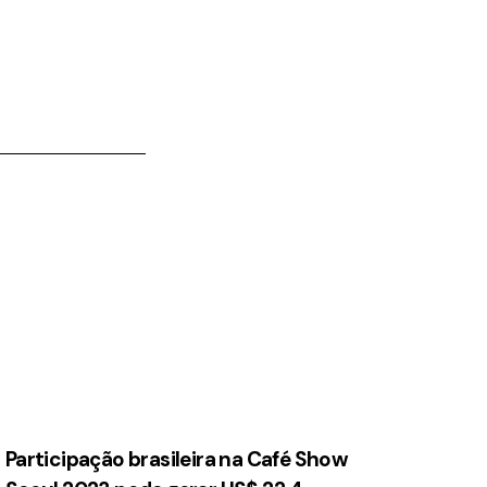
Participação brasileira na Café Show