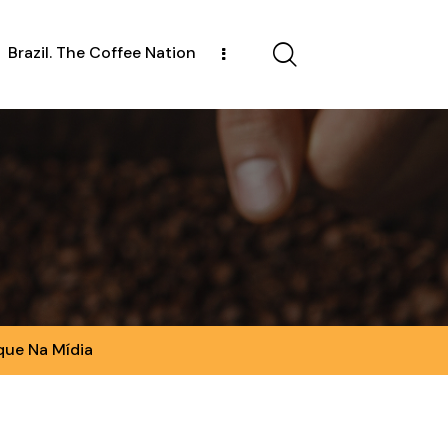
Brazil. The Coffee Nation
que Na Mídia