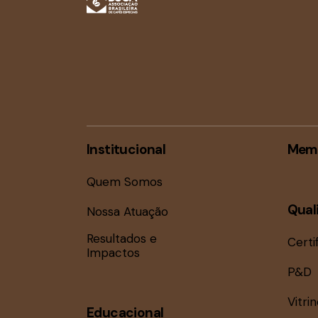
Institucional
Mem
Quem Somos
Qual
Nossa Atuação
Resultados e
Certi
Impactos
P&D
Vitri
Educacional