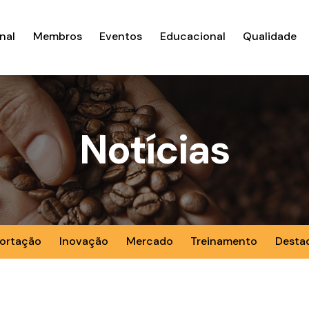
nal
Membros
Eventos
Educacional
Qualidade
Notícias
ortação
Inovação
Mercado
Treinamento
Desta