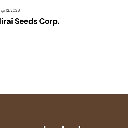
ço 12, 2026
irai Seeds Corp.