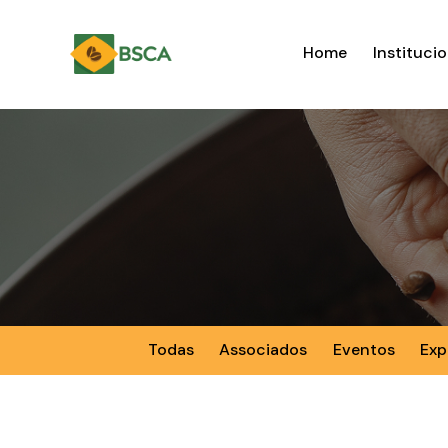
Home
Institucio
Todas
Associados
Eventos
Exp